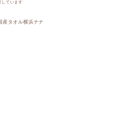
営しています
と国産タオル横浜ナナ