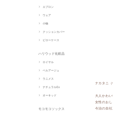
エプロン
ウェア
小物
クッションカバー
ピローケース
ハリウッド化粧品
ロイヤル
ベルアージュ
ラニメス
ナカタニ（
ナチュラルEx
オーキッド
大人かわい
女性のおし
今治の自社
モコモコソックス