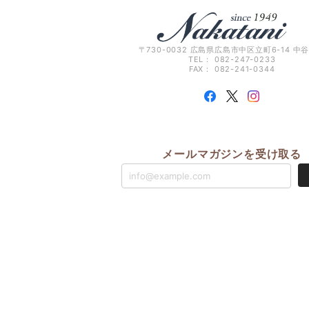
〒730-0032 広島県広島市中区立町6-14 中
TEL： 082-247-0233
FAX： 082-241-0344
メールマガジンを受け取る