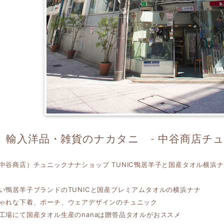
輸入洋品・雑貨のナカタニ - 中谷商店チュ
中谷商店）チュニックナナショップ TUNIC鴨居羊子と国産タオル横浜
い鴨居羊子ブランドのTUNICと国産プレミアムタオルの横浜ナナ
ゃれな下着、ポーチ、ウェアデザインのチュニック
工場にて国産タオル生産のnanaは贈答品タオルがおススメ