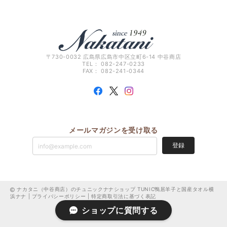
〒730-0032 広島県広島市中区立町6-14 中谷商店
TEL： 082-247-0233
FAX： 082-241-0344
メールマガジンを受け取る
登録
ナカタニ（中谷商店）のチュニックナナショップ TUNIC鴨居羊子と国産タオル横
浜ナナ |
プライバシーポリシー
|
特定商取引法に基づく表記
ショップに質問する