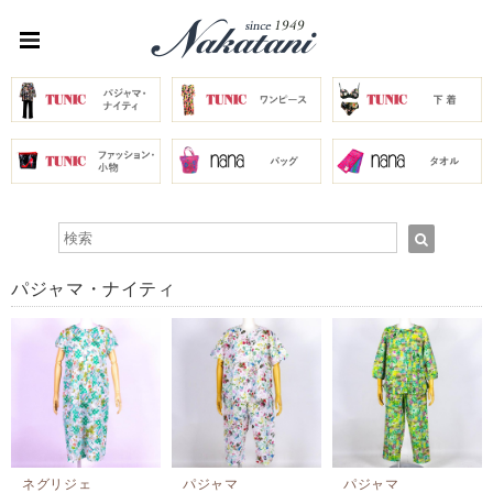
パジャマ・ナイティ
ネグリジェ
パジャマ
パジャマ