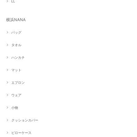
LL
横浜NANA
バッグ
タオル
ハンカチ
マット
エプロン
ウェア
小物
クッションカバー
ピローケース