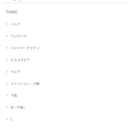
TUNIC
バッグ
ワンピース
パジャマ・ナイティ
ビスコラピア
ウェア
ファッション・小物
下着
M（下着）
L