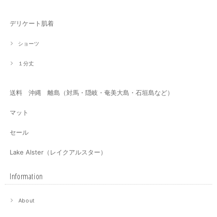
デリケート肌着
ショーツ
１分丈
送料 沖縄 離島（対馬・隠岐・奄美大島・石垣島など）
マット
セール
Lake Alster（レイクアルスター）
Information
About