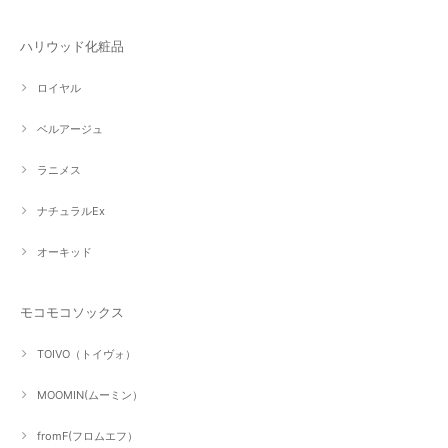
ハリウッド化粧品
ロイヤル
ベルアージュ
ラニメス
ナチュラルEx
オーキッド
モコモコソックス
TOIVO（トイヴォ）
MOOMIN(ムーミン）
fromF(フロムエフ）