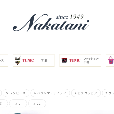
ワンピース
パジャマ・ナイティ
ビスコラピア
ウ
着）
L
LL