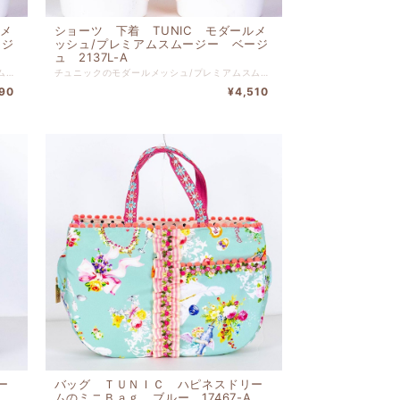
ルメ
ショーツ 下着 TUNIC モダールメ
ージ
ッシュ/プレミアムスムージー ベージ
ュ 2137L-A
チュニックのモダールメッシュ/プレミアムスムージー ベージュです。 本体 レーヨン ６８% ナイロン ２４％ ポリウレタン ８％ 別布 綿１００％ レース部分 ナイロン・ポリウレタン 【サイズM】 ヒップ８５ｃｍ-９３ｃｍ
チュニックのモダールメッシュ/プレミアムスムージー ベージュです。 本体 レーヨン ６８% ナイロン ２４％ ポリウレタン ８％ 別布 綿１００％ レース部分 ナイロン・ポリウレタン 【サイズL】 ヒップ９０ｃｍ-９８ｃｍ
90
¥4,510
ー
バッグ ＴＵＮＩＣ ハピネスドリー
ムのミニＢａｇ ブルー 17467-A