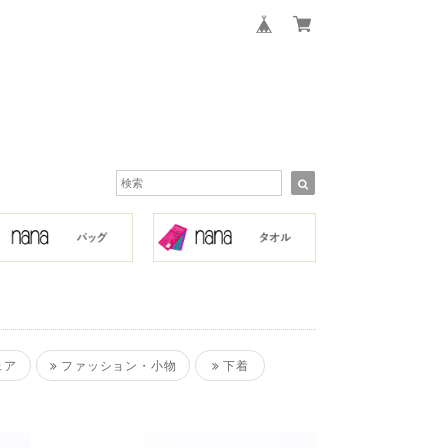
ェア
ファッション・小物
下着