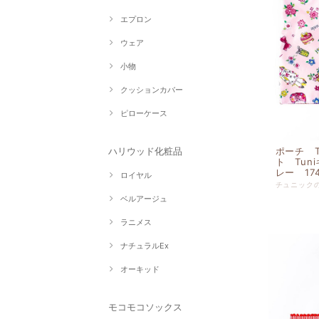
エプロン
ウェア
小物
クッションカバー
ピローケース
ポーチ 
ハリウッド化粧品
ト Tun
レー 174
ロイヤル
ベルアージュ
ラニメス
ナチュラルEx
オーキッド
モコモコソックス