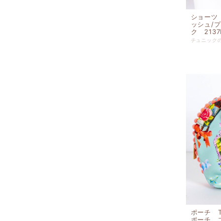
ショーツ
ッシュ/
ク 213
ポーチ 
ポーチ ブ