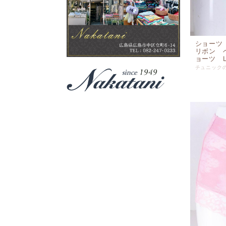
ショーツ
リボン 
ョーツ L