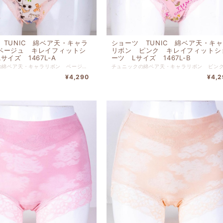
 TUNIC 綿ベア天・キャラ
ショーツ TUNIC 綿ベア天・キ
ベージュ キレイフィットシ
リボン ピンク キレイフィットシ
サイズ 1467L-A
ーツ Lサイズ 1467L-B
チュニックの綿ベア天・キャラリボン ベージュ キレイフィットショーツ Lサイズです。 リゾートでリラックスしている気分に浸れるショーツです。 本体 綿 ９５％ ポリウレタン ５％ 別布 綿 １００％ レース部分 ナイロン 【サイズL】 ヒップ９０ｃｍ-９８ｃｍ
¥4,290
¥4,2