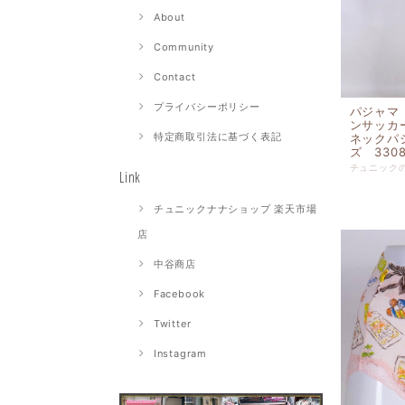
About
Community
Contact
プライバシーポリシー
パジャマ
ンサッカ
特定商取引法に基づく表記
ネックパ
ズ 3308
Link
チュニックナナショップ 楽天市場
店
中谷商店
Facebook
Twitter
Instagram