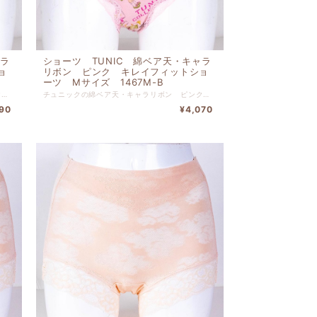
ャラ
ショーツ TUNIC 綿ベア天・キャラ
ョ
リボン ピンク キレイフィットショ
ーツ Mサイズ 1467M-B
チュニックの綿ベア天・キャラリボン ピンク キレイフィットショーツ Lサイズです。 リゾートでリラックスしている気分に浸れるショーツです。 本体 綿 ９５％ ポリウレタン ５％ 別布 綿 １００％ レース部分 ナイロン 【サイズL】 ヒップ９０ｃｍ-９８ｃｍ
チュニックの綿ベア天・キャラリボン ピンク キレイフィットショーツ Mサイズです。 リゾートでリラックスしている気分に浸れるショーツです。 本体 綿 ９５％ ポリウレタン ５％ 別布 綿 １００％ レース部分 ナイロン 【サイズM】 ヒップ８５ｃｍ-９３ｃｍ
90
¥4,070