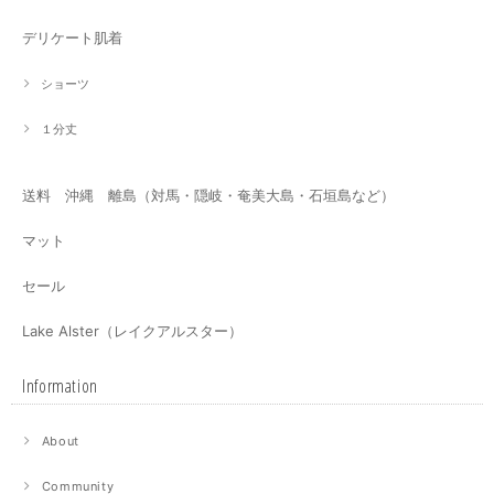
デリケート肌着
ショーツ
１分丈
送料 沖縄 離島（対馬・隠岐・奄美大島・石垣島など）
マット
セール
Lake Alster（レイクアルスター）
Information
About
Community