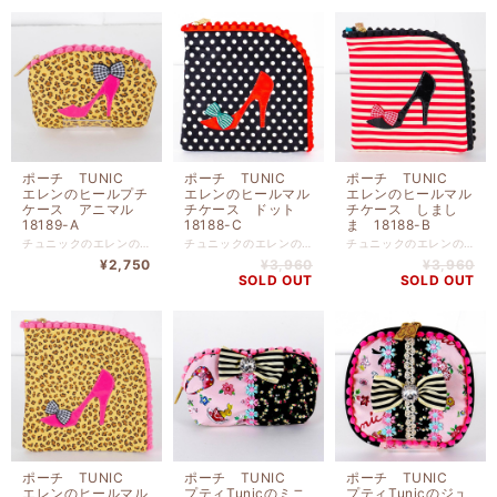
ポーチ TUNIC
ポーチ TUNIC
ポーチ TUNIC
エレンのヒールプチ
エレンのヒールマル
エレンのヒールマル
ケース アニマル
チケース ドット
チケース しまし
18189-A
18188-C
ま 18188-B
チュニックのエレンのヒールプチケース アニマル です。 表プリント 綿（裏タフタボンディング加工） 裏地 ナイロン 高さ７.５ｃｍ x 幅１４ｃｍｘマチ３ｃｍ
チュニックのエレンのヒールマルチケース ドット です。 表プリント 綿（裏タフタボンディング加工） 裏地 ナイロン 高さ１５ｃｍ x 幅１５ｃｍ
チュニックのエレンのヒールマルチケース しましま です。 表プリント 綿（裏タフタボンディング加工） 裏地 ナイロン 高さ１５ｃｍ x 幅１５ｃｍ
¥2,750
¥3,960
¥3,960
SOLD OUT
SOLD OUT
ポーチ TUNIC
ポーチ TUNIC
ポーチ TUNIC
エレンのヒールマル
プティTunicのミニ
プティTunicのジュ