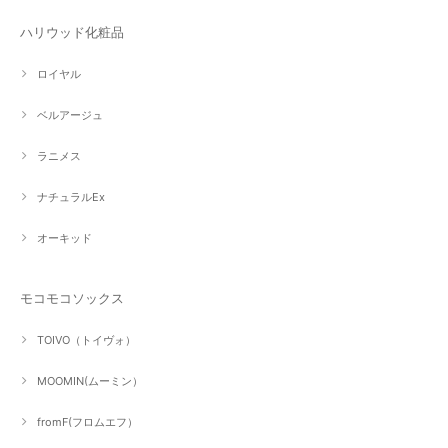
ハリウッド化粧品
ロイヤル
ベルアージュ
ラニメス
ナチュラルEx
オーキッド
モコモコソックス
TOIVO（トイヴォ）
MOOMIN(ムーミン）
fromF(フロムエフ）