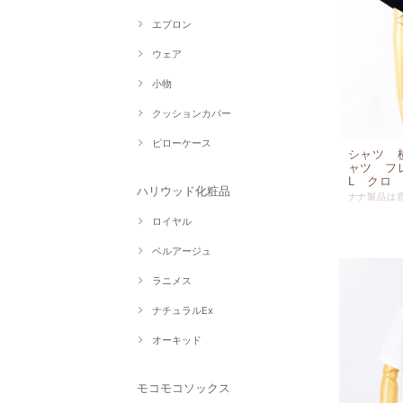
エプロン
ウェア
小物
クッションカバー
ピローケース
シャツ 
ャツ フ
L クロ n
ハリウッド化粧品
ロイヤル
ベルアージュ
ラニメス
ナチュラルEx
オーキッド
モコモコソックス