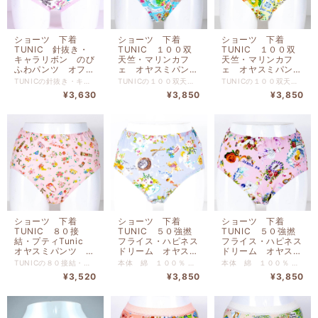
ショーツ 下着
ショーツ 下着
ショーツ 下着
TUNIC 針抜き・
TUNIC １００双
TUNIC １００双
キャラリボン のび
天竺・マリンカフ
天竺・マリンカフ
ふわパンツ オフ
ェ オヤスミパン
ェ オヤスミパン
サイズM 1466M-
ツ ブルー サイズ
ツ イエロー サイ
TUNICの針抜き・キャラリボン のびふわパンツ オフ サイズMです。 ぴったりとした肌触りでリゾートでリラックスしている 気分に浸れるショーツです。 本体 綿 １００％ 別布 綿 １００％ レース部分 ナイロン ポリウレタン 【サイズM】 ヒップ８５ｃｍ-９３ｃｍ
TUNICの１００双天竺・マリンカフェ オヤスミパンツ イエロー サイズMです。 ぴったりとした肌触りでリゾートでリラックスしている 気分に浸れるショーツです。 本体 綿 １００％ 別布 綿 １００％ 【サイズM】 ヒップ８５ｃｍ-９３ｃｍ
TUNICの１００双天竺・マリンカフェ オヤスミパンツ イエロー サイズMです。 ぴったりとした肌触りでリゾートでリラックスしている 気分に浸れるショーツです。 本体 綿 １００％ 別布 綿 １００％ 【サイズM】 ヒップ８５ｃｍ-９３ｃｍ
A
M 1146M-C
ズM 1146M-B
¥3,630
¥3,850
¥3,850
ショーツ 下着
ショーツ 下着
ショーツ 下着
TUNIC ８０接
TUNIC ５０強撚
TUNIC ５０強撚
結・プティTunic
フライス・ハピネス
フライス・ハピネス
オヤスミパンツ ピ
ドリーム オヤスミ
ドリーム オヤスミ
ンク サイズM
パンツ グレー サ
パンツ ピンク サ
TUNICの８０接結・プティTunic オヤスミパンツ ピンク サイズMです。 ぴったりとした肌触りでリゾートでリラックスしている 気分に浸れるショーツです。 本体 綿 １００％ 別布 綿 １００％ 【サイズM】 ヒップ８５ｃｍ-９３ｃｍ
本体 綿 １００％ 別布 綿 １００％ 【サイズM】 ヒップ８５ｃｍ-９３ｃｍ
本体 綿 １００％ 別布 綿 １００％ 【サイズM】 ヒップ８５ｃｍ-９３ｃｍ
1141M-B
イズM 1145M-C
イズM 1145M-A
¥3,520
¥3,850
¥3,850