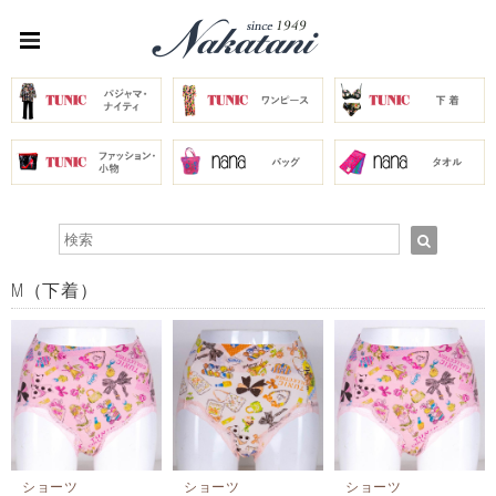
M（下着）
ショーツ
ショーツ
ショーツ