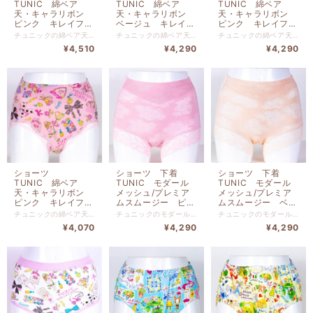
TUNIC 綿ベア
TUNIC 綿ベア
TUNIC 綿ベア
天・キャラリボン
天・キャラリボン
天・キャラリボン
ピンク キレイフィ
ベージュ キレイフ
ピンク キレイフィ
ットショーツ LL
ィットショーツ L
ットショーツ Lサ
チュニックの綿ベア天・キャラリボン ピンク キレイフィットショーツ LLサイズです。 リゾートでリラックスしている気分に浸れるショーツです。 本体 綿 ９５％ ポリウレタン ５％ 別布 綿 １００％ レース部分 ナイロン 【サイズＬＬ】 ヒップ９５ｃｍ〜１０３ｃｍ
チュニックの綿ベア天・キャラリボン ベージュ キレイフィットショーツ Lサイズです。 リゾートでリラックスしている気分に浸れるショーツです。 本体 綿 ９５％ ポリウレタン ５％ 別布 綿 １００％ レース部分 ナイロン 【サイズL】 ヒップ９０ｃｍ-９８ｃｍ
チュニックの綿ベア天・キャラリボン ピンク キレイフィットショーツ Lサイズです。 リゾートでリラックスしている気分に浸れるショーツです。 本体 綿 ９５％ ポリウレタン ５％ 別布 綿 １００％ レース部分 ナイロン 【サイズL】 ヒップ９０ｃｍ-９８ｃｍ
サイズ 1467LL-B
サイズ 1467L-A
イズ 1467L-B
¥4,510
¥4,290
¥4,290
ショーツ
ショーツ 下着
ショーツ 下着
TUNIC 綿ベア
TUNIC モダール
TUNIC モダール
天・キャラリボン
メッシュ/プレミア
メッシュ/プレミア
ピンク キレイフィ
ムスムージー ピン
ムスムージー ベー
ットショーツ Mサ
ク 2137M-Ｂ
ジュ 2137M-A
チュニックの綿ベア天・キャラリボン ピンク キレイフィットショーツ Mサイズです。 リゾートでリラックスしている気分に浸れるショーツです。 本体 綿 ９５％ ポリウレタン ５％ 別布 綿 １００％ レース部分 ナイロン 【サイズM】 ヒップ８５ｃｍ-９３ｃｍ
チュニックのモダールメッシュ/プレミアムスムージー ピンクです。 本体 レーヨン ６８% ナイロン ２４％ ポリウレタン ８％ 別布 綿１００％ レース部分 ナイロン・ポリウレタン 【サイズM】 ヒップ８５ｃｍ-９３ｃｍ
チュニックのモダールメッシュ/プレミアムスムージー ベージュです。 本体 レーヨン ６８% ナイロン ２４％ ポリウレタン ８％ 別布 綿１００％ レース部分 ナイロン・ポリウレタン 【サイズM】 ヒップ８５ｃｍ-９３ｃｍ
イズ 1467M-B
¥4,070
¥4,290
¥4,290