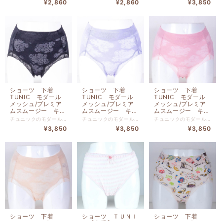
¥2,860
¥2,860
¥3,850
2136M-E
ショーツ 下着
ショーツ 下着
ショーツ 下着
TUNIC モダール
TUNIC モダール
TUNIC モダール
メッシュ/プレミア
メッシュ/プレミア
メッシュ/プレミア
ムスムージー キレ
ムスムージー キレ
ムスムージー キレ
イフィットショー
イフィットショー
イフィットショー
チュニックのモダールメッシュ/プレミアムスムージー キレイフィットショーツ クロです。 本体 レーヨン ６８% ナイロン ２４％ ポリウレタン ８％ 別布 綿１００％ レース部分 ナイロン・ポリウレタン 【サイズM】 ヒップ８５ｃｍ-９３ｃｍ
チュニックのモダールメッシュ/プレミアムスムージー キレイフィットショーツ グレーです。 本体 レーヨン ６８% ナイロン ２４％ ポリウレタン ８％ 別布 綿１００％ レース部分 ナイロン・ポリウレタン 【サイズM】 ヒップ８５ｃｍ-９３ｃｍ
チュニックのモダールメッシュ/プレミアムスムージー キレイフィットショーツ ピンクです。 本体 レーヨン ６８% ナイロン ２４％ ポリウレタン ８％ 別布 綿１００％ レース部分 ナイロン・ポリウレタン 【サイズM】 ヒップ８５ｃｍ-９３ｃｍ
ツ クロ 2136M-
ツ グレー
ツ ピンク
¥3,850
¥3,850
¥3,850
D
2136M-C
2136M-B
ショーツ 下着
ショーツ ＴＵＮＩ
ショーツ 下着