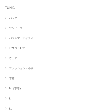
TUNIC
バッグ
ワンピース
パジャマ・ナイティ
ビスコラピア
ウェア
ファッション・小物
下着
M（下着）
L
LL