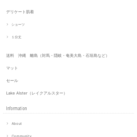
デリケート肌着
ショーツ
１分丈
送料 沖縄 離島（対馬・隠岐・奄美大島・石垣島など）
マット
セール
Lake Alster（レイクアルスター）
Information
About
Community