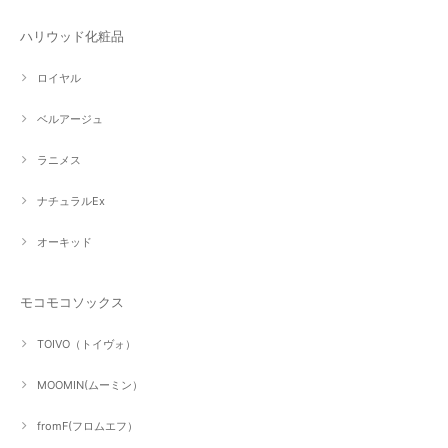
ハリウッド化粧品
ロイヤル
ベルアージュ
ラニメス
ナチュラルEx
オーキッド
モコモコソックス
TOIVO（トイヴォ）
MOOMIN(ムーミン）
fromF(フロムエフ）