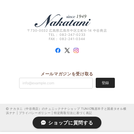
〒730-0032 広島県広島市中区立町6-14 中谷商店
TEL： 082-247-0233
FAX： 082-241-0344
メールマガジンを受け取る
登録
ナカタニ（中谷商店）のチュニックナナショップ TUNIC鴨居羊子と国産タオル横
浜ナナ |
プライバシーポリシー
|
特定商取引法に基づく表記
ショップに質問する