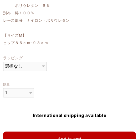
ポリウレタン ８％
別布 綿１００％
レース部分 ナイロン・ポリウレタン
【サイズM】
ヒップ８５ｃｍ-９３ｃｍ
ラッピング
数量
International shipping available
Add to cart