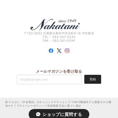
〒730-0032 広島県広島市中区立町6-14 中谷商店
TEL： 082-247-0233
FAX： 082-241-0344
メールマガジンを受け取る
登録
ナカタニ（中谷商店）のチュニックナナショップ TUNIC鴨居羊子と国産タオル横
浜ナナ |
プライバシーポリシー
|
特定商取引法に基づく表記
ショップに質問する