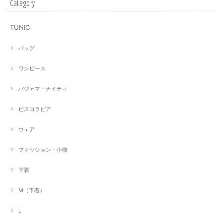
Category
TUNIC
バッグ
ワンピース
パジャマ・ナイティ
ビスコラピア
ウェア
ファッション・小物
下着
M（下着）
L