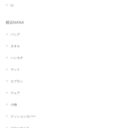
LL
横浜NANA
バッグ
タオル
ハンカチ
マット
エプロン
ウェア
小物
クッションカバー
ピローケース