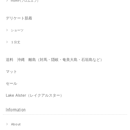
fromF(フロムエフ）
デリケート肌着
ショーツ
１分丈
送料 沖縄 離島（対馬・隠岐・奄美大島・石垣島など）
マット
セール
Lake Alster（レイクアルスター）
Information
About