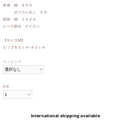
本体 綿 ９５％
ポリウレタン ５％
別布 綿 １００％
レース部分 ナイロン
【サイズM】
ヒップ８５ｃｍ-９３ｃｍ
ラッピング
数量
International shipping available