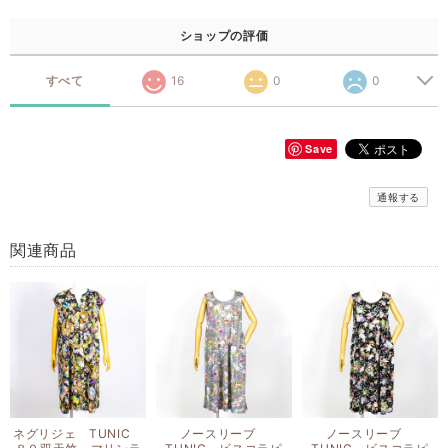
ショップの評価
すべて
16
0
0
Save
通報する
関連商品
ネグリジェ TUNIC
ノースリーブ
ノースリーブ