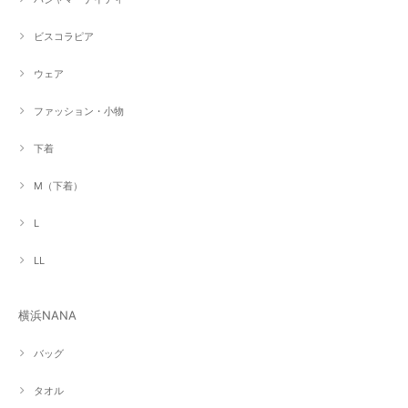
ビスコラピア
ウェア
ファッション・小物
下着
M（下着）
L
LL
横浜NANA
バッグ
タオル