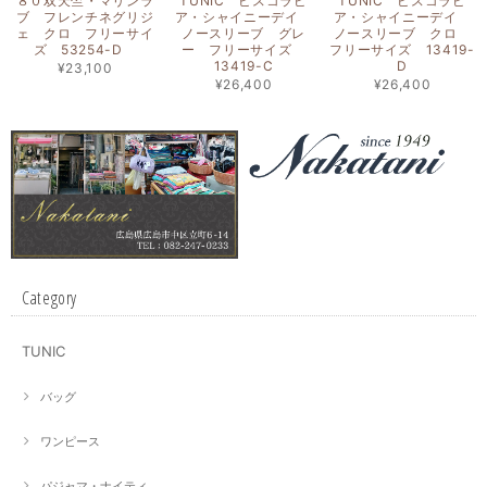
８０双天竺・マリンラ
TUNIC ビスコラピ
TUNIC ビスコラピ
ブ フレンチネグリジ
ア・シャイニーデイ
ア・シャイニーデイ
ェ クロ フリーサイ
ノースリーブ グレ
ノースリーブ クロ
ズ 53254-D
ー フリーサイズ
フリーサイズ 13419-
13419-C
D
¥23,100
¥26,400
¥26,400
Category
TUNIC
バッグ
ワンピース
パジャマ・ナイティ