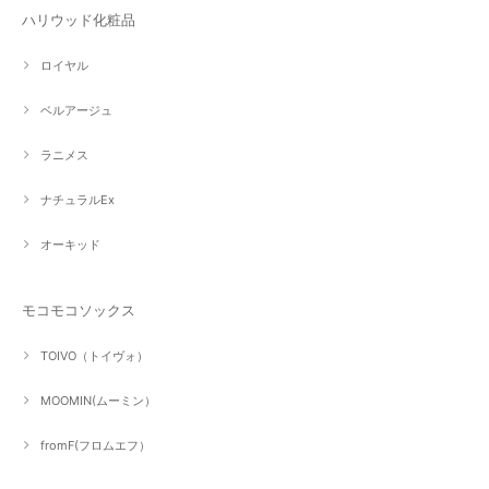
ハリウッド化粧品
ロイヤル
ベルアージュ
ラニメス
ナチュラルEx
オーキッド
モコモコソックス
TOIVO（トイヴォ）
MOOMIN(ムーミン）
fromF(フロムエフ）