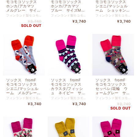
モコモコソックス
モコモコソックス
モコモコソックス
ホンカ/アカマツ
ホンカ/アカマツ
シエニ/マッシュル
メルグレー サイズ
ブルー サイズM
ーム ショッキング
M ３６-３８ （２
３６-３８ （２２．
ピンク サイズM
フィンランド製モコモコソックス 北欧フィンランド生まれモコモコソックス。寒さの厳しいフィンランドの人たちに愛用されている靴下。内側はつま先までもこもこの裏起毛で一度履いたらやみつきに。 （モコモコ3層構造）つま先までふわっふわの起毛が足をやさしく包みこみます。こだわりの３層構造が、あたたかな空気をキープしてあなたの足を冷えから徹底的に守ります！ （抗菌・消臭機能）ウールは保温性だけじゃなく、天然の抗菌・消臭機能もあります。汗をほど良く吸湿し余分な水分を逃す素材を厳選しました！ （つかい勝手バツグン）しめつけのないゆったりソフトな設計、しっかりした厚手織りは丈夫で重ねばきいらず。洗濯後も乾きやすく、どんどん寒くなるこれからの季節重宝します！ ウール ２０％ アクリル ５０％ ナイロン ３０％ サイズ ２２．５ｃｍ 〜 ２５ｃｍ fromF（フロムエフ） 極寒のフィンランドメイドのソックスです。 吸汗・吸湿性の高い糸にもこだわった3重構造編み&職人の手作業仕上げで毎年数量限定生産ソックスです。 極寒の国、フィンランドメイドのもこもこソックスです。
フィンランド製モコモコソックス 北欧フィンランド生まれモコモコソックス。寒さの厳しいフィンランドの人たちに愛用されている靴下。内側はつま先までもこもこの裏起毛で一度履いたらやみつきに。 （モコモコ3層構造）つま先までふわっふわの起毛が足をやさしく包みこみます。こだわりの３層構造が、あたたかな空気をキープしてあなたの足を冷えから徹底的に守ります！ （抗菌・消臭機能）ウールは保温性だけじゃなく、天然の抗菌・消臭機能もあります。汗をほど良く吸湿し余分な水分を逃す素材を厳選しました！ （つかい勝手バツグン）しめつけのないゆったりソフトな設計、しっかりした厚手織りは丈夫で重ねばきいらず。洗濯後も乾きやすく、どんどん寒くなるこれからの季節重宝します！ ウール ２０％ アクリル ５０％ ナイロン ３０％ サイズ ２２．５ｃｍ 〜 ２５ｃｍ fromF（フロムエフ） 極寒のフィンランドメイドのソックスです。 吸汗・吸湿性の高い糸にもこだわった3重構造編み&職人の手作業仕上げで毎年数量限定生産ソックスです。 極寒の国、フィンランドメイドのもこもこソックスです。
フィンランド製モコモコソックス 北欧フィンランド生まれモコモコソックス。寒さの厳しいフィンランドの人たちに愛用されている靴下。内側はつま先までもこもこの裏起毛で一度履いたらやみつきに。 （モコモコ3層構造）つま先までふわっふわの起毛が足をやさしく包みこみます。こだわりの３層構造が、あたたかな空気をキープしてあなたの足を冷えから徹底的に守ります！ （抗菌・消臭機能）ウールは保温性だけじゃなく、天然の抗菌・消臭機能もあります。汗をほど良く吸湿し余分な水分を逃す素材を厳選しました！ （つかい勝手バツグン）しめつけのないゆったりソフトな設計、しっかりした厚手織りは丈夫で重ねばきいらず。洗濯後も乾きやすく、どんどん寒くなるこれからの季節重宝します！ ウール ２０％ アクリル ５０％ ナイロン ３０％ サイズ ２２．５ｃｍ 〜 ２５ｃｍ fromF（フロムエフ） 極寒のフィンランドメイドのソックスです。 吸汗・吸湿性の高い糸にもこだわった3重構造編み&職人の手作業仕上げで毎年数量限定生産ソックスです。 極寒の国、フィンランドメイドのもこもこソックスです。
２．５ー２５ｃｍ）
５ー２５ｃｍ）
３６-３８ （２２．
¥3,740
¥3,740
¥3,740
TV103MMGY
TV103MBL
５ー２５ｃｍ）
SOLD OUT
TV102MSPK
ソックス fromF
ソックス fromF
ソックス fromF
モコモコソックス
モコモコソックス
モコモコソックス
シエニ/マッシュル
カラスタ/フィッシ
セッペレ/花輪 ウ
ーム メルグレー
ュ ネイビー サイ
ォームグレー サイ
サイズM ３６-３
ズM ３６-３８
ズM ３６-３８
フィンランド製モコモコソックス 北欧フィンランド生まれモコモコソックス。寒さの厳しいフィンランドの人たちに愛用されている靴下。内側はつま先までもこもこの裏起毛で一度履いたらやみつきに。 （モコモコ3層構造）つま先までふわっふわの起毛が足をやさしく包みこみます。こだわりの３層構造が、あたたかな空気をキープしてあなたの足を冷えから徹底的に守ります！ （抗菌・消臭機能）ウールは保温性だけじゃなく、天然の抗菌・消臭機能もあります。汗をほど良く吸湿し余分な水分を逃す素材を厳選しました！ （つかい勝手バツグン）しめつけのないゆったりソフトな設計、しっかりした厚手織りは丈夫で重ねばきいらず。洗濯後も乾きやすく、どんどん寒くなるこれからの季節重宝します！ ウール ２０％ アクリル ５０％ ナイロン ３０％ サイズ ２２．５ｃｍ 〜 ２５ｃｍ fromF（フロムエフ） 極寒のフィンランドメイドのソックスです。 吸汗・吸湿性の高い糸にもこだわった3重構造編み&職人の手作業仕上げで毎年数量限定生産ソックスです。 極寒の国、フィンランドメイドのもこもこソックスです。
フィンランド製モコモコソックス 北欧フィンランド生まれモコモコソックス。寒さの厳しいフィンランドの人たちに愛用されている靴下。内側はつま先までもこもこの裏起毛で一度履いたらやみつきに。 （モコモコ3層構造）つま先までふわっふわの起毛が足をやさしく包みこみます。こだわりの３層構造が、あたたかな空気をキープしてあなたの足を冷えから徹底的に守ります！ （抗菌・消臭機能）ウールは保温性だけじゃなく、天然の抗菌・消臭機能もあります。汗をほど良く吸湿し余分な水分を逃す素材を厳選しました！ （つかい勝手バツグン）しめつけのないゆったりソフトな設計、しっかりした厚手織りは丈夫で重ねばきいらず。洗濯後も乾きやすく、どんどん寒くなるこれからの季節重宝します！ ウール ２０％ アクリル ５０％ ナイロン ３０％ サイズ ２２．５ｃｍ 〜 ２５ｃｍ fromF（フロムエフ） 極寒のフィンランドメイドのソックスです。 吸汗・吸湿性の高い糸にもこだわった3重構造編み&職人の手作業仕上げで毎年数量限定生産ソックスです。 極寒の国、フィンランドメイドのもこもこソックスです。
フィンランド製モコモコソックス 北欧フィンランド生まれモコモコソックス。寒さの厳しいフィンランドの人たちに愛用されている靴下。内側はつま先までもこもこの裏起毛で一度履いたらやみつきに。 （モコモコ3層構造）つま先までふわっふわの起毛が足をやさしく包みこみます。こだわりの３層構造が、あたたかな空気をキープしてあなたの足を冷えから徹底的に守ります！ （抗菌・消臭機能）ウールは保温性だけじゃなく、天然の抗菌・消臭機能もあります。汗をほど良く吸湿し余分な水分を逃す素材を厳選しました！ （つかい勝手バツグン）しめつけのないゆったりソフトな設計、しっかりした厚手織りは丈夫で重ねばきいらず。洗濯後も乾きやすく、どんどん寒くなるこれからの季節重宝します！ ウール ２０％ アクリル ５０％ ナイロン ３０％ サイズ ２２．５ｃｍ 〜 ２５ｃｍ fromF（フロムエフ） 極寒のフィンランドメイドのソックスです。 吸汗・吸湿性の高い糸にもこだわった3重構造編み&職人の手作業仕上げで毎年数量限定生産ソックスです。 極寒の国、フィンランドメイドのもこもこソックスです。
８ （２２．５ー２
（２２．５ー２５ｃ
（２２．５ー２５ｃ
¥3,740
¥3,740
¥3,740
５ｃｍ）
ｍ）TV101MNV
ｍ）TV100MWGY
SOLD OUT
TV102MMGY