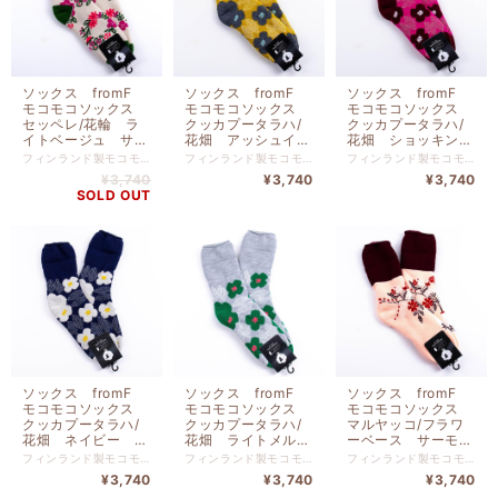
ソックス fromF
ソックス fromF
ソックス fromF
モコモコソックス
モコモコソックス
モコモコソックス
セッペレ/花輪 ラ
クッカプータラハ/
クッカプータラハ/
イトベージュ サイ
花畑 アッシュイエ
花畑 ショッキング
ズM ３６-３８
ロー サイズM ３
ピンク サイズM
フィンランド製モコモコソックス 北欧フィンランド生まれモコモコソックス。寒さの厳しいフィンランドの人たちに愛用されている靴下。内側はつま先までもこもこの裏起毛で一度履いたらやみつきに。 （モコモコ3層構造）つま先までふわっふわの起毛が足をやさしく包みこみます。こだわりの３層構造が、あたたかな空気をキープしてあなたの足を冷えから徹底的に守ります！ （抗菌・消臭機能）ウールは保温性だけじゃなく、天然の抗菌・消臭機能もあります。汗をほど良く吸湿し余分な水分を逃す素材を厳選しました！ （つかい勝手バツグン）しめつけのないゆったりソフトな設計、しっかりした厚手織りは丈夫で重ねばきいらず。洗濯後も乾きやすく、どんどん寒くなるこれからの季節重宝します！ ウール ２０％ アクリル ５０％ ナイロン ３０％ サイズ ２２．５ｃｍ 〜 ２５ｃｍ fromF（フロムエフ） 極寒のフィンランドメイドのソックスです。 吸汗・吸湿性の高い糸にもこだわった3重構造編み&職人の手作業仕上げで毎年数量限定生産ソックスです。 極寒の国、フィンランドメイドのもこもこソックスです。
フィンランド製モコモコソックス 北欧フィンランド生まれモコモコソックス。寒さの厳しいフィンランドの人たちに愛用されている靴下。内側はつま先までもこもこの裏起毛で一度履いたらやみつきに。 （モコモコ3層構造）つま先までふわっふわの起毛が足をやさしく包みこみます。こだわりの３層構造が、あたたかな空気をキープしてあなたの足を冷えから徹底的に守ります！ （抗菌・消臭機能）ウールは保温性だけじゃなく、天然の抗菌・消臭機能もあります。汗をほど良く吸湿し余分な水分を逃す素材を厳選しました！ （つかい勝手バツグン）しめつけのないゆったりソフトな設計、しっかりした厚手織りは丈夫で重ねばきいらず。洗濯後も乾きやすく、どんどん寒くなるこれからの季節重宝します！ ウール ２０％ アクリル ５０％ ナイロン ３０％ サイズ ２２．５ｃｍ 〜 ２５ｃｍ fromF（フロムエフ） 極寒のフィンランドメイドのソックスです。 吸汗・吸湿性の高い糸にもこだわった3重構造編み&職人の手作業仕上げで毎年数量限定生産ソックスです。 極寒の国、フィンランドメイドのもこもこソックスです。
フィンランド製モコモコソックス 北欧フィンランド生まれモコモコソックス。寒さの厳しいフィンランドの人たちに愛用されている靴下。内側はつま先までもこもこの裏起毛で一度履いたらやみつきに。 （モコモコ3層構造）つま先までふわっふわの起毛が足をやさしく包みこみます。こだわりの３層構造が、あたたかな空気をキープしてあなたの足を冷えから徹底的に守ります！ （抗菌・消臭機能）ウールは保温性だけじゃなく、天然の抗菌・消臭機能もあります。汗をほど良く吸湿し余分な水分を逃す素材を厳選しました！ （つかい勝手バツグン）しめつけのないゆったりソフトな設計、しっかりした厚手織りは丈夫で重ねばきいらず。洗濯後も乾きやすく、どんどん寒くなるこれからの季節重宝します！ ウール ２０％ アクリル ５０％ ナイロン ３０％ サイズ ２２．５ｃｍ 〜 ２５ｃｍ fromF（フロムエフ） 極寒のフィンランドメイドのソックスです。 吸汗・吸湿性の高い糸にもこだわった3重構造編み&職人の手作業仕上げで毎年数量限定生産ソックスです。 極寒の国、フィンランドメイドのもこもこソックスです。
（２２．５ー２５ｃ
６-３８ （２２．５
３６-３８ （２２．
¥3,740
¥3,740
¥3,740
ｍ）TV100MLBE
ー２５ｃｍ）
５ー２５ｃｍ）
SOLD OUT
TV099MAYL
TV099MSPK
ソックス fromF
ソックス fromF
ソックス fromF
モコモコソックス
モコモコソックス
モコモコソックス
クッカプータラハ/
クッカプータラハ/
マルヤッコ/フラワ
花畑 ネイビー サ
花畑 ライトメルグ
ーベース サーモン
イズM ３６-３８
レー サイズM ３
ピンク サイズM
フィンランド製モコモコソックス 北欧フィンランド生まれモコモコソックス。寒さの厳しいフィンランドの人たちに愛用されている靴下。内側はつま先までもこもこの裏起毛で一度履いたらやみつきに。 （モコモコ3層構造）つま先までふわっふわの起毛が足をやさしく包みこみます。こだわりの３層構造が、あたたかな空気をキープしてあなたの足を冷えから徹底的に守ります！ （抗菌・消臭機能）ウールは保温性だけじゃなく、天然の抗菌・消臭機能もあります。汗をほど良く吸湿し余分な水分を逃す素材を厳選しました！ （つかい勝手バツグン）しめつけのないゆったりソフトな設計、しっかりした厚手織りは丈夫で重ねばきいらず。洗濯後も乾きやすく、どんどん寒くなるこれからの季節重宝します！ ウール ２０％ アクリル ５０％ ナイロン ３０％ サイズ ２２．５ｃｍ 〜 ２５ｃｍ fromF（フロムエフ） 極寒のフィンランドメイドのソックスです。 吸汗・吸湿性の高い糸にもこだわった3重構造編み&職人の手作業仕上げで毎年数量限定生産ソックスです。 極寒の国、フィンランドメイドのもこもこソックスです。
フィンランド製モコモコソックス 北欧フィンランド生まれモコモコソックス。寒さの厳しいフィンランドの人たちに愛用されている靴下。内側はつま先までもこもこの裏起毛で一度履いたらやみつきに。 （モコモコ3層構造）つま先までふわっふわの起毛が足をやさしく包みこみます。こだわりの３層構造が、あたたかな空気をキープしてあなたの足を冷えから徹底的に守ります！ （抗菌・消臭機能）ウールは保温性だけじゃなく、天然の抗菌・消臭機能もあります。汗をほど良く吸湿し余分な水分を逃す素材を厳選しました！ （つかい勝手バツグン）しめつけのないゆったりソフトな設計、しっかりした厚手織りは丈夫で重ねばきいらず。洗濯後も乾きやすく、どんどん寒くなるこれからの季節重宝します！ ウール ２０％ アクリル ５０％ ナイロン ３０％ サイズ ２２．５ｃｍ 〜 ２５ｃｍ fromF（フロムエフ） 極寒のフィンランドメイドのソックスです。 吸汗・吸湿性の高い糸にもこだわった3重構造編み&職人の手作業仕上げで毎年数量限定生産ソックスです。 極寒の国、フィンランドメイドのもこもこソックスです。
フィンランド製モコモコソックス 北欧フィンランド生まれモコモコソックス。寒さの厳しいフィンランドの人たちに愛用されている靴下。内側はつま先までもこもこの裏起毛で一度履いたらやみつきに。 （モコモコ3層構造）つま先までふわっふわの起毛が足をやさしく包みこみます。こだわりの３層構造が、あたたかな空気をキープしてあなたの足を冷えから徹底的に守ります！ （抗菌・消臭機能）ウールは保温性だけじゃなく、天然の抗菌・消臭機能もあります。汗をほど良く吸湿し余分な水分を逃す素材を厳選しました！ （つかい勝手バツグン）しめつけのないゆったりソフトな設計、しっかりした厚手織りは丈夫で重ねばきいらず。洗濯後も乾きやすく、どんどん寒くなるこれからの季節重宝します！ ウール ２０％ アクリル ５０％ ナイロン ３０％ サイズ ２２．５ｃｍ 〜 ２５ｃｍ fromF（フロムエフ） 極寒のフィンランドメイドのソックスです。 吸汗・吸湿性の高い糸にもこだわった3重構造編み&職人の手作業仕上げで毎年数量限定生産ソックスです。 極寒の国、フィンランドメイドのもこもこソックスです。
（２２．５ー２５ｃ
６-３８ （２２．５
３６-３８ （２２．
¥3,740
¥3,740
¥3,740
ｍ）TV099MNV
ー２５ｃｍ）
５ー２５ｃｍ）