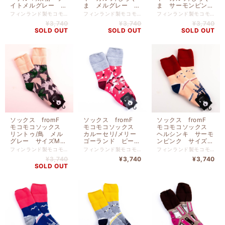
イトメルグレー サ
ま メルグレー サ
ま サーモンピン
イズM ３６-３８
イズM ３６-３８
ク サイズM ３
フィンランド製モコモコソックス 北欧フィンランド生まれモコモコソックス。寒さの厳しいフィンランドの人たちに愛用されている靴下。内側はつま先までもこもこの裏起毛で一度履いたらやみつきに。 （モコモコ3層構造）つま先までふわっふわの起毛が足をやさしく包みこみます。こだわりの３層構造が、あたたかな空気をキープしてあなたの足を冷えから徹底的に守ります！ （抗菌・消臭機能）ウールは保温性だけじゃなく、天然の抗菌・消臭機能もあります。汗をほど良く吸湿し余分な水分を逃す素材を厳選しました！ （つかい勝手バツグン）しめつけのないゆったりソフトな設計、しっかりした厚手織りは丈夫で重ねばきいらず。洗濯後も乾きやすく、どんどん寒くなるこれからの季節重宝します！ ウール ２０％ アクリル ５０％ ナイロン ３０％ サイズ ２２．５ｃｍ 〜 ２５ｃｍ fromF（フロムエフ） 極寒のフィンランドメイドのソックスです。 吸汗・吸湿性の高い糸にもこだわった3重構造編み&職人の手作業仕上げで毎年数量限定生産ソックスです。 極寒の国、フィンランドメイドのもこもこソックスです。
フィンランド製モコモコソックス 北欧フィンランド生まれモコモコソックス。寒さの厳しいフィンランドの人たちに愛用されている靴下。内側はつま先までもこもこの裏起毛で一度履いたらやみつきに。 （モコモコ3層構造）つま先までふわっふわの起毛が足をやさしく包みこみます。こだわりの３層構造が、あたたかな空気をキープしてあなたの足を冷えから徹底的に守ります！ （抗菌・消臭機能）ウールは保温性だけじゃなく、天然の抗菌・消臭機能もあります。汗をほど良く吸湿し余分な水分を逃す素材を厳選しました！ （つかい勝手バツグン）しめつけのないゆったりソフトな設計、しっかりした厚手織りは丈夫で重ねばきいらず。洗濯後も乾きやすく、どんどん寒くなるこれからの季節重宝します！ ウール ２０％ アクリル ５０％ ナイロン ３０％ サイズ ２２．５ｃｍ 〜 ２５ｃｍ fromF（フロムエフ） 極寒のフィンランドメイドのソックスです。 吸汗・吸湿性の高い糸にもこだわった3重構造編み&職人の手作業仕上げで毎年数量限定生産ソックスです。 極寒の国、フィンランドメイドのもこもこソックスです。
フィンランド製モコモコソックス 北欧フィンランド生まれモコモコソックス。寒さの厳しいフィンランドの人たちに愛用されている靴下。内側はつま先までもこもこの裏起毛で一度履いたらやみつきに。 （モコモコ3層構造）つま先までふわっふわの起毛が足をやさしく包みこみます。こだわりの３層構造が、あたたかな空気をキープしてあなたの足を冷えから徹底的に守ります！ （抗菌・消臭機能）ウールは保温性だけじゃなく、天然の抗菌・消臭機能もあります。汗をほど良く吸湿し余分な水分を逃す素材を厳選しました！ （つかい勝手バツグン）しめつけのないゆったりソフトな設計、しっかりした厚手織りは丈夫で重ねばきいらず。洗濯後も乾きやすく、どんどん寒くなるこれからの季節重宝します！ ウール ２０％ アクリル ５０％ ナイロン ３０％ サイズ ２２．５ｃｍ 〜 ２５ｃｍ fromF（フロムエフ） 極寒のフィンランドメイドのソックスです。 吸汗・吸湿性の高い糸にもこだわった3重構造編み&職人の手作業仕上げで毎年数量限定生産ソックスです。 極寒の国、フィンランドメイドのもこもこソックスです。
（２２．５ー２５ｃ
（２２．５ー２５ｃ
６-３８ （２２．５
¥3,740
¥3,740
¥3,740
ｍ）TV097MLMG
ｍ）TV096MMGY
ー２５ｃｍ）
SOLD OUT
SOLD OUT
SOLD OUT
TV096MSPK
ソックス fromF
ソックス fromF
ソックス fromF
モコモコソックス
モコモコソックス
モコモコソックス
リントゥ/鳥 メル
カルーセリ/メリー
ヘルシンキ サーモ
グレー サイズM
ゴーランド ピー
ンピンク サイズ
３６-３８ （２２．
チ サイズM ３
M ３６-３８ （２
フィンランド製モコモコソックス 北欧フィンランド生まれモコモコソックス。寒さの厳しいフィンランドの人たちに愛用されている靴下。内側はつま先までもこもこの裏起毛で一度履いたらやみつきに。 （モコモコ3層構造）つま先までふわっふわの起毛が足をやさしく包みこみます。こだわりの３層構造が、あたたかな空気をキープしてあなたの足を冷えから徹底的に守ります！ （抗菌・消臭機能）ウールは保温性だけじゃなく、天然の抗菌・消臭機能もあります。汗をほど良く吸湿し余分な水分を逃す素材を厳選しました！ （つかい勝手バツグン）しめつけのないゆったりソフトな設計、しっかりした厚手織りは丈夫で重ねばきいらず。洗濯後も乾きやすく、どんどん寒くなるこれからの季節重宝します！ ウール ２０％ アクリル ５０％ ナイロン ３０％ サイズ ２２．５ｃｍ 〜 ２５ｃｍ fromF（フロムエフ） 極寒のフィンランドメイドのソックスです。 吸汗・吸湿性の高い糸にもこだわった3重構造編み&職人の手作業仕上げで毎年数量限定生産ソックスです。 極寒の国、フィンランドメイドのもこもこソックスです。
フィンランド製モコモコソックス 北欧フィンランド生まれモコモコソックス。寒さの厳しいフィンランドの人たちに愛用されている靴下。内側はつま先までもこもこの裏起毛で一度履いたらやみつきに。 （モコモコ3層構造）つま先までふわっふわの起毛が足をやさしく包みこみます。こだわりの３層構造が、あたたかな空気をキープしてあなたの足を冷えから徹底的に守ります！ （抗菌・消臭機能）ウールは保温性だけじゃなく、天然の抗菌・消臭機能もあります。汗をほど良く吸湿し余分な水分を逃す素材を厳選しました！ （つかい勝手バツグン）しめつけのないゆったりソフトな設計、しっかりした厚手織りは丈夫で重ねばきいらず。洗濯後も乾きやすく、どんどん寒くなるこれからの季節重宝します！ ウール ２０％ アクリル ５０％ ナイロン ３０％ サイズ ２２．５ｃｍ 〜 ２５ｃｍ fromF（フロムエフ） 極寒のフィンランドメイドのソックスです。 吸汗・吸湿性の高い糸にもこだわった3重構造編み&職人の手作業仕上げで毎年数量限定生産ソックスです。 極寒の国、フィンランドメイドのもこもこソックスです。
フィンランド製モコモコソックス 北欧フィンランド生まれモコモコソックス。寒さの厳しいフィンランドの人たちに愛用されている靴下。内側はつま先までもこもこの裏起毛で一度履いたらやみつきに。 （モコモコ3層構造）つま先までふわっふわの起毛が足をやさしく包みこみます。こだわりの３層構造が、あたたかな空気をキープしてあなたの足を冷えから徹底的に守ります！ （抗菌・消臭機能）ウールは保温性だけじゃなく、天然の抗菌・消臭機能もあります。汗をほど良く吸湿し余分な水分を逃す素材を厳選しました！ （つかい勝手バツグン）しめつけのないゆったりソフトな設計、しっかりした厚手織りは丈夫で重ねばきいらず。洗濯後も乾きやすく、どんどん寒くなるこれからの季節重宝します！ ウール ２０％ アクリル ５０％ ナイロン ３０％ サイズ ２２．５ｃｍ 〜 ２５ｃｍ fromF（フロムエフ） 極寒のフィンランドメイドのソックスです。 吸汗・吸湿性の高い糸にもこだわった3重構造編み&職人の手作業仕上げで毎年数量限定生産ソックスです。 極寒の国、フィンランドメイドのもこもこソックスです。
５ー２５ｃｍ）
６-３８ （２２．５
２．５ー２５ｃｍ）
¥3,740
¥3,740
¥3,740
TV095MMGY
ー２５ｃｍ）
TV093MSPK
SOLD OUT
TV094MPE