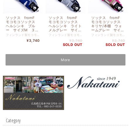
ソックス fromF
ソックス fromF
ソックス fromF
モコモコソックス
モコモコソックス
モコモコソックス
ヘルシンキ ブル
ヘルシンキ ライト
キリヤ/本棚 ウォ
ー サイズM ３
メルグレー サイズ
ームグレー サイズ
６-３８ （２２．５
M ３６-３８ （２
M ３６-３８ （２
フィンランド製モコモコソックス 北欧フィンランド生まれモコモコソックス。寒さの厳しいフィンランドの人たちに愛用されている靴下。内側はつま先までもこもこの裏起毛で一度履いたらやみつきに。 （モコモコ3層構造）つま先までふわっふわの起毛が足をやさしく包みこみます。こだわりの３層構造が、あたたかな空気をキープしてあなたの足を冷えから徹底的に守ります！ （抗菌・消臭機能）ウールは保温性だけじゃなく、天然の抗菌・消臭機能もあります。汗をほど良く吸湿し余分な水分を逃す素材を厳選しました！ （つかい勝手バツグン）しめつけのないゆったりソフトな設計、しっかりした厚手織りは丈夫で重ねばきいらず。洗濯後も乾きやすく、どんどん寒くなるこれからの季節重宝します！ ウール ２０％ アクリル ５０％ ナイロン ３０％ サイズ ２２．５ｃｍ 〜 ２５ｃｍ fromF（フロムエフ） 極寒のフィンランドメイドのソックスです。 吸汗・吸湿性の高い糸にもこだわった3重構造編み&職人の手作業仕上げで毎年数量限定生産ソックスです。 極寒の国、フィンランドメイドのもこもこソックスです。
フィンランド製モコモコソックス 北欧フィンランド生まれモコモコソックス。寒さの厳しいフィンランドの人たちに愛用されている靴下。内側はつま先までもこもこの裏起毛で一度履いたらやみつきに。 （モコモコ3層構造）つま先までふわっふわの起毛が足をやさしく包みこみます。こだわりの３層構造が、あたたかな空気をキープしてあなたの足を冷えから徹底的に守ります！ （抗菌・消臭機能）ウールは保温性だけじゃなく、天然の抗菌・消臭機能もあります。汗をほど良く吸湿し余分な水分を逃す素材を厳選しました！ （つかい勝手バツグン）しめつけのないゆったりソフトな設計、しっかりした厚手織りは丈夫で重ねばきいらず。洗濯後も乾きやすく、どんどん寒くなるこれからの季節重宝します！ ウール ２０％ アクリル ５０％ ナイロン ３０％ サイズ ２２．５ｃｍ 〜 ２５ｃｍ fromF（フロムエフ） 極寒のフィンランドメイドのソックスです。 吸汗・吸湿性の高い糸にもこだわった3重構造編み&職人の手作業仕上げで毎年数量限定生産ソックスです。 極寒の国、フィンランドメイドのもこもこソックスです。
フィンランド製モコモコソックス 北欧フィンランド生まれモコモコソックス。寒さの厳しいフィンランドの人たちに愛用されている靴下。内側はつま先までもこもこの裏起毛で一度履いたらやみつきに。 （モコモコ3層構造）つま先までふわっふわの起毛が足をやさしく包みこみます。こだわりの３層構造が、あたたかな空気をキープしてあなたの足を冷えから徹底的に守ります！ （抗菌・消臭機能）ウールは保温性だけじゃなく、天然の抗菌・消臭機能もあります。汗をほど良く吸湿し余分な水分を逃す素材を厳選しました！ （つかい勝手バツグン）しめつけのないゆったりソフトな設計、しっかりした厚手織りは丈夫で重ねばきいらず。洗濯後も乾きやすく、どんどん寒くなるこれからの季節重宝します！ ウール ２０％ アクリル ５０％ ナイロン ３０％ サイズ ２２．５ｃｍ 〜 ２５ｃｍ fromF（フロムエフ） 極寒のフィンランドメイドのソックスです。 吸汗・吸湿性の高い糸にもこだわった3重構造編み&職人の手作業仕上げで毎年数量限定生産ソックスです。 極寒の国、フィンランドメイドのもこもこソックスです。
ー２５ｃｍ）
２．５ー２５ｃｍ）
２．５ー２５ｃｍ）
¥3,740
¥3,740
¥3,740
TV093MBL
TV093MLMG
TV092MWGY
SOLD OUT
SOLD OUT
More
Category