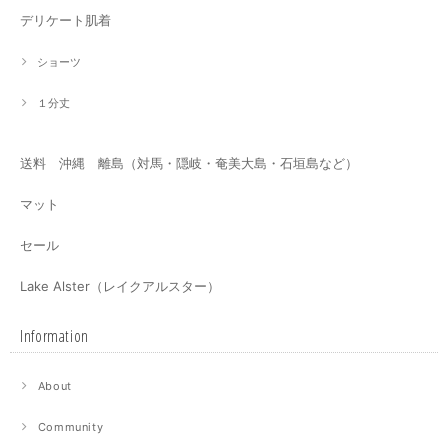
デリケート肌着
ショーツ
１分丈
送料 沖縄 離島（対馬・隠岐・奄美大島・石垣島など）
マット
セール
Lake Alster（レイクアルスター）
Information
About
Community