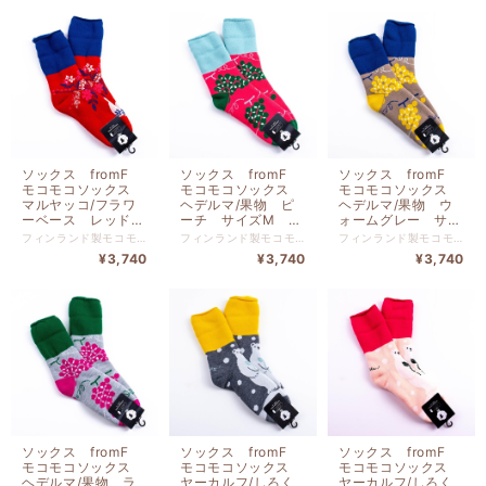
TV099MLMG
TV098MSPK
ソックス fromF
ソックス fromF
ソックス fromF
モコモコソックス
モコモコソックス
モコモコソックス
マルヤッコ/フラワ
ヘデルマ/果物 ピ
ヘデルマ/果物 ウ
ーベース レッド
ーチ サイズM ３
ォームグレー サイ
サイズM ３６-３
６-３８ （２２．５
ズM ３６-３８
フィンランド製モコモコソックス 北欧フィンランド生まれモコモコソックス。寒さの厳しいフィンランドの人たちに愛用されている靴下。内側はつま先までもこもこの裏起毛で一度履いたらやみつきに。 （モコモコ3層構造）つま先までふわっふわの起毛が足をやさしく包みこみます。こだわりの３層構造が、あたたかな空気をキープしてあなたの足を冷えから徹底的に守ります！ （抗菌・消臭機能）ウールは保温性だけじゃなく、天然の抗菌・消臭機能もあります。汗をほど良く吸湿し余分な水分を逃す素材を厳選しました！ （つかい勝手バツグン）しめつけのないゆったりソフトな設計、しっかりした厚手織りは丈夫で重ねばきいらず。洗濯後も乾きやすく、どんどん寒くなるこれからの季節重宝します！ ウール ２０％ アクリル ５０％ ナイロン ３０％ サイズ ２２．５ｃｍ 〜 ２５ｃｍ fromF（フロムエフ） 極寒のフィンランドメイドのソックスです。 吸汗・吸湿性の高い糸にもこだわった3重構造編み&職人の手作業仕上げで毎年数量限定生産ソックスです。 極寒の国、フィンランドメイドのもこもこソックスです。
フィンランド製モコモコソックス 北欧フィンランド生まれモコモコソックス。寒さの厳しいフィンランドの人たちに愛用されている靴下。内側はつま先までもこもこの裏起毛で一度履いたらやみつきに。 （モコモコ3層構造）つま先までふわっふわの起毛が足をやさしく包みこみます。こだわりの３層構造が、あたたかな空気をキープしてあなたの足を冷えから徹底的に守ります！ （抗菌・消臭機能）ウールは保温性だけじゃなく、天然の抗菌・消臭機能もあります。汗をほど良く吸湿し余分な水分を逃す素材を厳選しました！ （つかい勝手バツグン）しめつけのないゆったりソフトな設計、しっかりした厚手織りは丈夫で重ねばきいらず。洗濯後も乾きやすく、どんどん寒くなるこれからの季節重宝します！ ウール ２０％ アクリル ５０％ ナイロン ３０％ サイズ ２２．５ｃｍ 〜 ２５ｃｍ fromF（フロムエフ） 極寒のフィンランドメイドのソックスです。 吸汗・吸湿性の高い糸にもこだわった3重構造編み&職人の手作業仕上げで毎年数量限定生産ソックスです。 極寒の国、フィンランドメイドのもこもこソックスです。
フィンランド製モコモコソックス 北欧フィンランド生まれモコモコソックス。寒さの厳しいフィンランドの人たちに愛用されている靴下。内側はつま先までもこもこの裏起毛で一度履いたらやみつきに。 （モコモコ3層構造）つま先までふわっふわの起毛が足をやさしく包みこみます。こだわりの３層構造が、あたたかな空気をキープしてあなたの足を冷えから徹底的に守ります！ （抗菌・消臭機能）ウールは保温性だけじゃなく、天然の抗菌・消臭機能もあります。汗をほど良く吸湿し余分な水分を逃す素材を厳選しました！ （つかい勝手バツグン）しめつけのないゆったりソフトな設計、しっかりした厚手織りは丈夫で重ねばきいらず。洗濯後も乾きやすく、どんどん寒くなるこれからの季節重宝します！ ウール ２０％ アクリル ５０％ ナイロン ３０％ サイズ ２２．５ｃｍ 〜 ２５ｃｍ fromF（フロムエフ） 極寒のフィンランドメイドのソックスです。 吸汗・吸湿性の高い糸にもこだわった3重構造編み&職人の手作業仕上げで毎年数量限定生産ソックスです。 極寒の国、フィンランドメイドのもこもこソックスです。
８ （２２．５ー２
ー２５ｃｍ）
（２２．５ー２５ｃ
¥3,740
¥3,740
¥3,740
５ｃｍ）
TV097MPE
ｍ）TV097MWGY
TV098MRD
ソックス fromF
ソックス fromF
ソックス fromF
モコモコソックス
モコモコソックス
モコモコソックス
ヘデルマ/果物 ラ
ヤーカルフ/しろく
ヤーカルフ/しろく