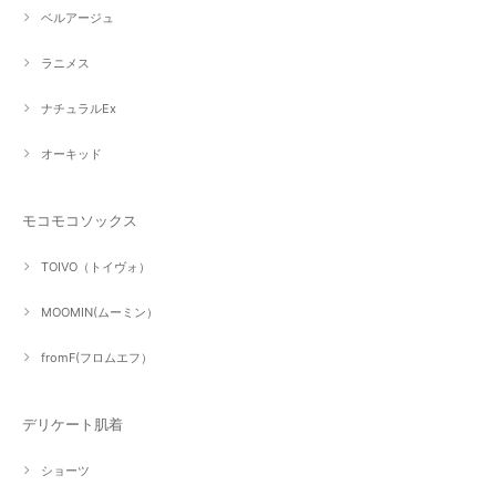
ベルアージュ
ラニメス
ナチュラルEx
オーキッド
モコモコソックス
TOIVO（トイヴォ）
MOOMIN(ムーミン）
fromF(フロムエフ）
デリケート肌着
ショーツ