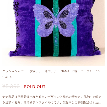
クッションカバー 横浜ナナ 湘南ナナ NANA B蝶 パープル nn-
CC1-C
¥5,390
SOLD OUT
ナナ製品は意匠登録された独自のデザインと発色の豊かさ、肌触りの良さ
を追求する為、日清紡テキスタイルにてナナ製品向けに特別配合されたコ