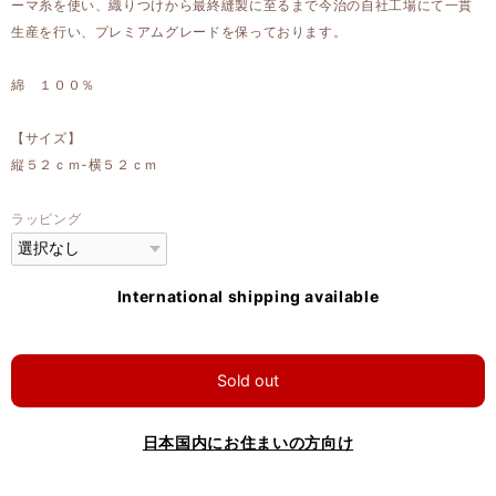
ーマ糸を使い、織りつけから最終縫製に至るまで今治の自社工場にて一貫
生産を行い、プレミアムグレードを保っております。
綿 １００％
【サイズ】
縦５２ｃｍ-横５２ｃｍ
ラッピング
International shipping available
Sold out
日本国内にお住まいの方向け