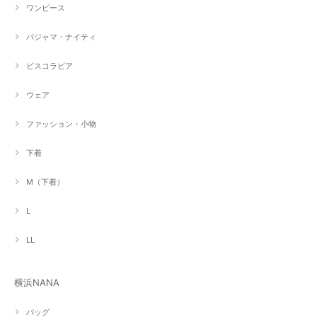
ワンピース
パジャマ・ナイティ
ビスコラピア
ウェア
ファッション・小物
下着
M（下着）
L
LL
横浜NANA
バッグ