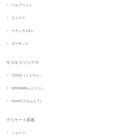
ベルアージュ
ラニメス
ナチュラルEx
オーキッド
モコモコソックス
TOIVO（トイヴォ）
MOOMIN(ムーミン）
fromF(フロムエフ）
デリケート肌着
ショーツ