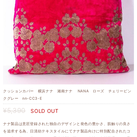
クッションカバー 横浜ナナ 湘南ナナ NANA ローズ チェリーピン
クグレー nn-CC3-E
¥5,390
SOLD OUT
ナナ製品は意匠登録された独自のデザインと発色の豊かさ、肌触りの良さ
を追求する為、日清紡テキスタイルにてナナ製品向けに特別配合されたコ