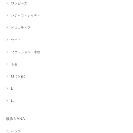
ワンピース
パジャマ・ナイティ
ビスコラピア
ウェア
ファッション・小物
下着
M（下着）
L
LL
横浜NANA
バッグ