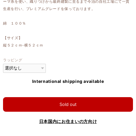
ーマ糸を使い、織りつけから最終縫製に至るまで今治の自社工場にて一貫
生産を行い、プレミアムグレードを保っております。
綿 １００％
【サイズ】
縦５２ｃｍ-横５２ｃｍ
ラッピング
International shipping available
Sold out
日本国内にお住まいの方向け