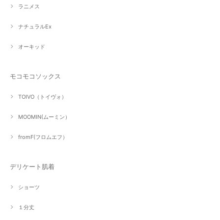
ラニメス
ナチュラルEx
オーキッド
モコモコソックス
TOIVO（トイヴォ）
MOOMIN(ムーミン）
fromF(フロムエフ）
デリケート肌着
ショーツ
１分丈