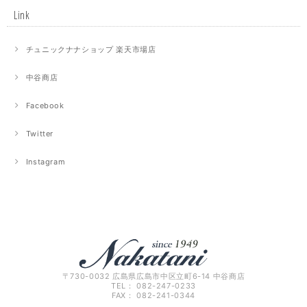
Link
チュニックナナショップ 楽天市場店
中谷商店
Facebook
Twitter
Instagram
〒730-0032 広島県広島市中区立町6-14 中谷商店
TEL： 082-247-0233
FAX： 082-241-0344