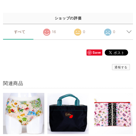
ショップの評価
すべて
16
0
0
Save
通報する
関連商品