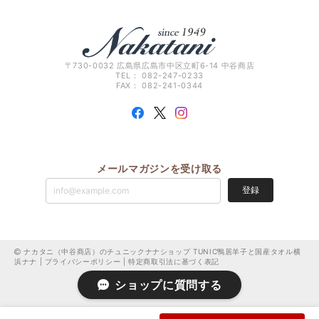
〒730-0032 広島県広島市中区立町6-14 中谷商店
TEL： 082-247-0233
FAX： 082-241-0344
メールマガジンを受け取る
登録
ナカタニ（中谷商店）のチュニックナナショップ TUNIC鴨居羊子と国産タオル横
浜ナナ |
プライバシーポリシー
|
特定商取引法に基づく表記
ショップに質問する