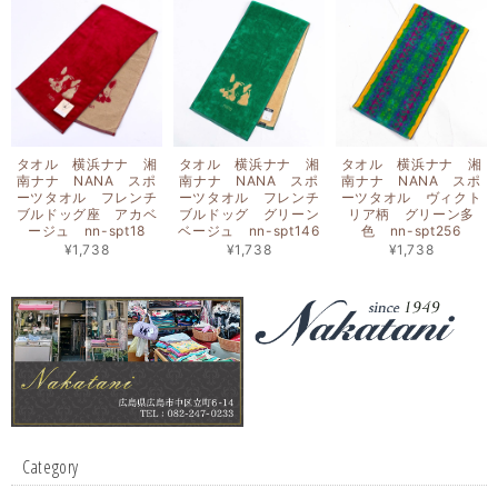
タオル 横浜ナナ 湘
タオル 横浜ナナ 湘
タオル 横浜ナナ 湘
南ナナ NANA スポ
南ナナ NANA スポ
南ナナ NANA スポ
ーツタオル フレンチ
ーツタオル フレンチ
ーツタオル ヴィクト
ブルドッグ座 アカベ
ブルドッグ グリーン
リア柄 グリーン多
ージュ nn-spt18
ベージュ nn-spt146
色 nn-spt256
¥1,738
¥1,738
¥1,738
Category