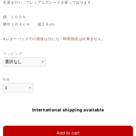
生産を行い、プレミアムグレードを保っております。
綿 １００％
横巾１０４ｃｍ 縦２６cm
※レターパックでの発送は日にち・時間指定は出来ません。
ラッピング
数量
International shipping available
Add to cart