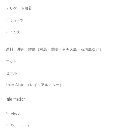
デリケート肌着
ショーツ
１分丈
送料 沖縄 離島（対馬・隠岐・奄美大島・石垣島など）
マット
セール
Lake Alster（レイクアルスター）
Information
About
Community