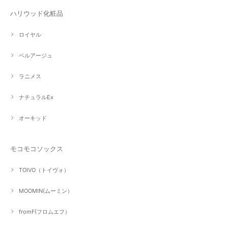
ハリウッド化粧品
ロイヤル
ベルアージュ
ラニメス
ナチュラルEx
オーキッド
モコモコソックス
TOIVO（トイヴォ）
MOOMIN(ムーミン）
fromF(フロムエフ）