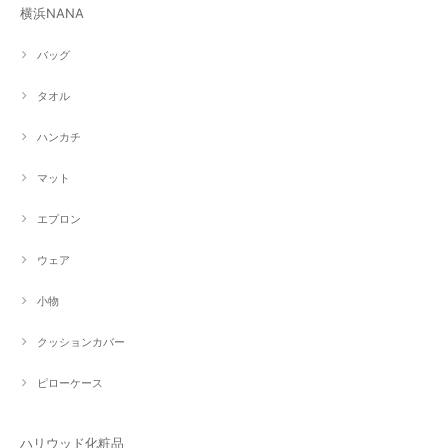
横浜NANA
バッグ
タオル
ハンカチ
マット
エプロン
ウェア
小物
クッションカバー
ピローケース
ハリウッド化粧品