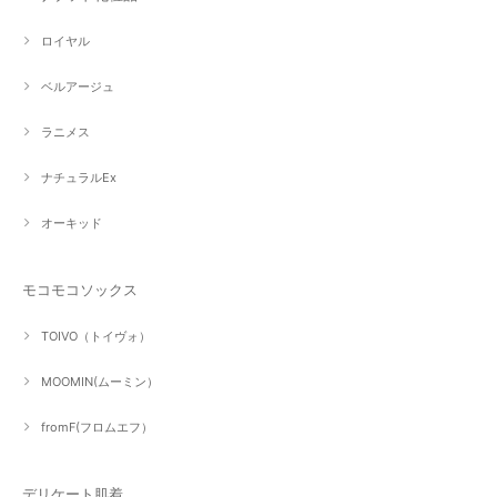
ロイヤル
ベルアージュ
ラニメス
ナチュラルEx
オーキッド
モコモコソックス
TOIVO（トイヴォ）
MOOMIN(ムーミン）
fromF(フロムエフ）
デリケート肌着