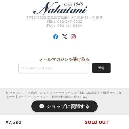
〒730-0032 広島県広島市中区立町6-14 中谷商店
TEL： 082-247-0233
FAX： 082-241-0344
メールマガジンを受け取る
登録
ナカタニ（中谷商店）のチュニックナナショップ TUNIC鴨居羊子と国産タオル横
浜ナナ |
プライバシーポリシー
|
特定商取引法に基づく表記
ショップに質問する
¥7,590
SOLD OUT