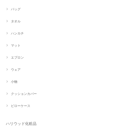
バッグ
タオル
ハンカチ
マット
エプロン
ウェア
小物
クッションカバー
ピローケース
ハリウッド化粧品