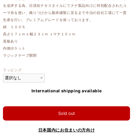
を追求する為、日清紡テキスタイルにてナナ製品向けに特別配合されたコ
ーマ糸を使い、織りつけから最終縫製に至るまで今治の自社工場にて一貫
生産を行い、プレミアムグレードを保っております。
綿 １００％
高さ１７ｃｍ x 幅２３ｃｍ ｘマチ１０ｃｍ
底板あり
内側ポケット
マジックテープ開閉
ラッピング
International shipping available
Sold out
日本国内にお住まいの方向け