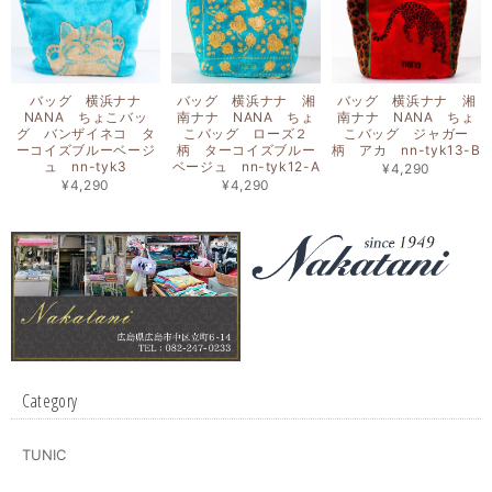
バッグ 横浜ナナ
バッグ 横浜ナナ 湘
バッグ 横浜ナナ 湘
NANA ちょこバッ
南ナナ NANA ちょ
南ナナ NANA ちょ
グ バンザイネコ タ
こバッグ ローズ２
こバッグ ジャガー
ーコイズブルーベージ
柄 ターコイズブルー
柄 アカ nn-tyk13-B
ュ nn-tyk3
ベージュ nn-tyk12-A
¥4,290
¥4,290
¥4,290
Category
TUNIC