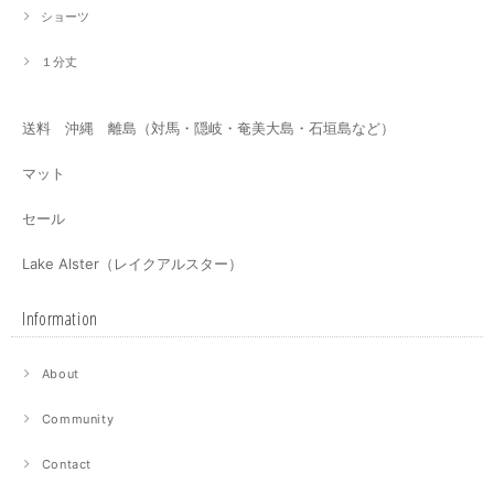
ショーツ
１分丈
送料 沖縄 離島（対馬・隠岐・奄美大島・石垣島など）
マット
セール
Lake Alster（レイクアルスター）
Information
About
Community
Contact