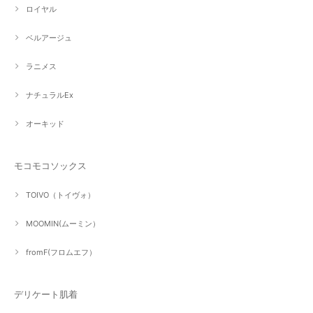
ロイヤル
ベルアージュ
ラニメス
ナチュラルEx
オーキッド
モコモコソックス
TOIVO（トイヴォ）
MOOMIN(ムーミン）
fromF(フロムエフ）
デリケート肌着