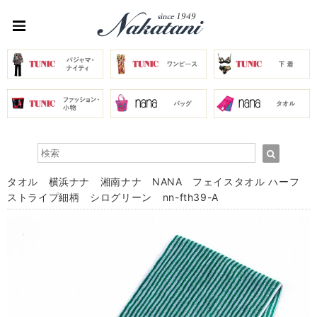
タオル 横浜ナナ 湘南ナナ NANA フェイスタオル ハーフ
ストライプ細柄 シログリーン nn-fth39-A