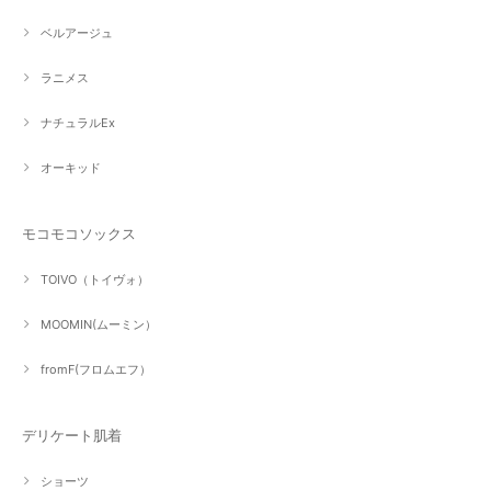
ベルアージュ
ラニメス
ナチュラルEx
オーキッド
モコモコソックス
TOIVO（トイヴォ）
MOOMIN(ムーミン）
fromF(フロムエフ）
デリケート肌着
ショーツ