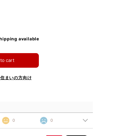
shipping available
to cart
お住まいの方向け
0
0