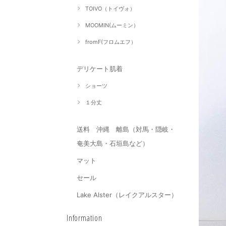
TOIVO（トイヴォ）
MOOMIN(ムーミン）
fromF(フロムエフ）
デリケート肌着
ショーツ
１分丈
送料 沖縄 離島（対馬・隠岐・
奄美大島・石垣島など）
マット
セール
Lake Alster（レイクアルスター）
Information