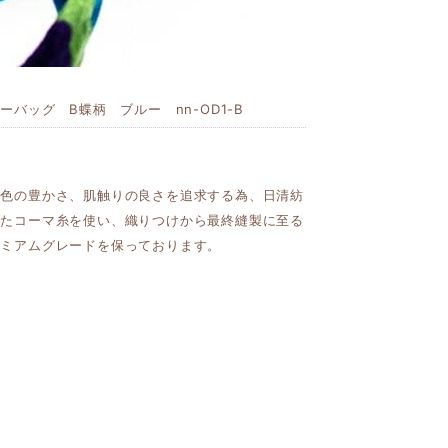
バッグ B蝶柄 ブルー nn-OD1-B
発色の豊かさ、肌触りの良さを追求する為、日清紡
れたコーマ糸を使い、織りつけから最終縫製に至る
レミアムグレードを保っております。