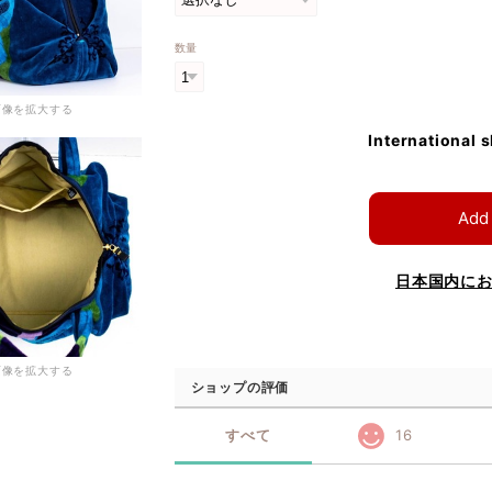
数量
画像を拡大する
International 
Add 
日本国内に
画像を拡大する
ショップの評価
すべて
16