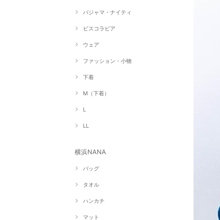
パジャマ・ナイティ
ビスコラピア
ウェア
ファッション・小物
下着
M（下着）
L
LL
横浜NANA
バッグ
タオル
ハンカチ
マット