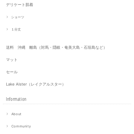
デリケート肌着
ショーツ
１分丈
送料 沖縄 離島（対馬・隠岐・奄美大島・石垣島など）
マット
セール
Lake Alster（レイクアルスター）
Information
About
Community