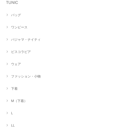
TUNIC
バッグ
ワンピース
パジャマ・ナイティ
ビスコラピア
ウェア
ファッション・小物
下着
M（下着）
L
LL