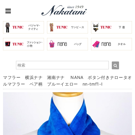
マフラー 横浜ナナ 湘南ナナ NANA ボタン付きナロータオ
ルマフラー ベア柄 ブルーイエロー nn-tmf1-I