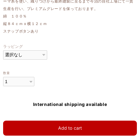
ーマ糸を使い、織りつけから最終縫製に至るまで今治の自社工場にて一貫
生産を行い、プレミアムグレードを保っております。
綿 １００％
縦８４ｃｍ x 横１２ｃｍ
スナップボタンあり
ラッピング
数量
International shipping available
Add to cart