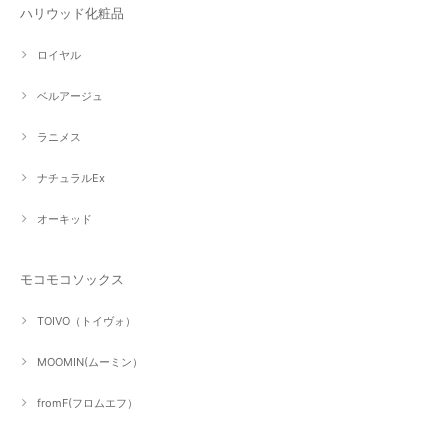
ハリウッド化粧品
ロイヤル
ベルアージュ
ラニメス
ナチュラルEx
オーキッド
モコモコソックス
TOIVO（トイヴォ）
MOOMIN(ムーミン）
fromF(フロムエフ）