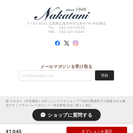
〒730-0032 広島県広島市中区立町6-14 中谷商店
TEL： 082-247-0233
FAX： 082-241-0344
メールマガジンを受け取る
登録
ナカタニ（中谷商店）のチュニックナナショップ TUNIC鴨居羊子と国産タオル横
浜ナナ |
プライバシーポリシー
|
特定商取引法に基づく表記
ショップに質問する
¥1,045
オプションを選択