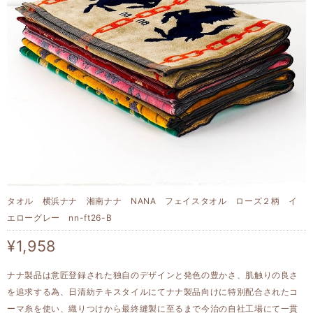
タオル 横浜ナナ 湘南ナナ NANA フェイスタオル ローズ２柄 イ
エローグレー nn-ft26-B
¥1,958
ナナ製品は意匠登録された独自のデザインと発色の豊かさ、肌触りの良さ
を追求する為、日清紡テキスタイルにてナナ製品向けに特別配合されたコ
ーマ糸を使い、織りつけから最終縫製に至るまで今治の自社工場にて一貫