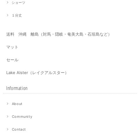
ショーツ
１分丈
送料 沖縄 離島（対馬・隠岐・奄美大島・石垣島など）
マット
セール
Lake Alster（レイクアルスター）
Information
About
Community
Contact