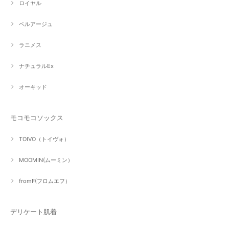
ロイヤル
ベルアージュ
ラニメス
ナチュラルEx
オーキッド
モコモコソックス
TOIVO（トイヴォ）
MOOMIN(ムーミン）
fromF(フロムエフ）
デリケート肌着