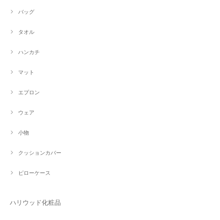
バッグ
タオル
ハンカチ
マット
エプロン
ウェア
小物
クッションカバー
ピローケース
ハリウッド化粧品