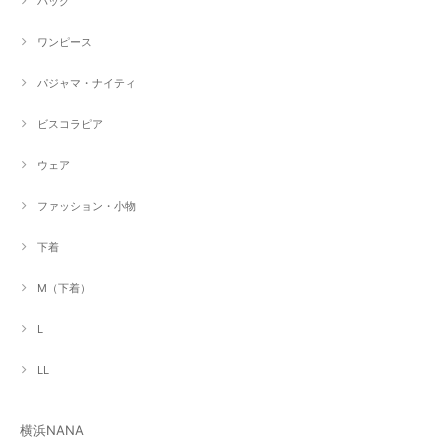
バッグ
ワンピース
パジャマ・ナイティ
ビスコラピア
ウェア
ファッション・小物
下着
M（下着）
L
LL
横浜NANA