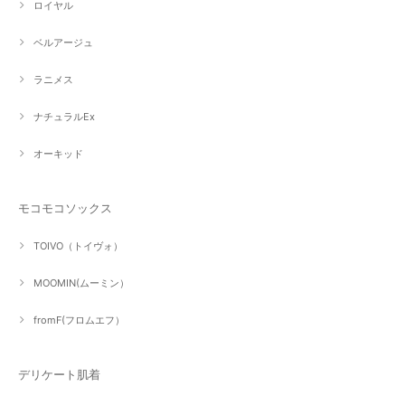
ロイヤル
ベルアージュ
ラニメス
ナチュラルEx
オーキッド
モコモコソックス
TOIVO（トイヴォ）
MOOMIN(ムーミン）
fromF(フロムエフ）
デリケート肌着