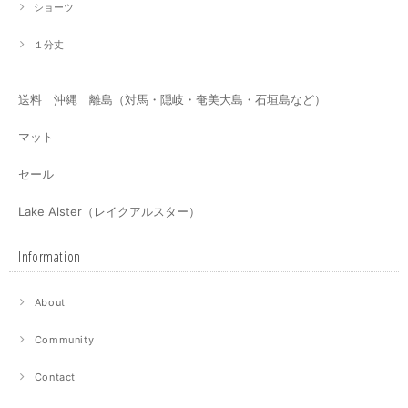
ショーツ
１分丈
送料 沖縄 離島（対馬・隠岐・奄美大島・石垣島など）
マット
セール
Lake Alster（レイクアルスター）
Information
About
Community
Contact