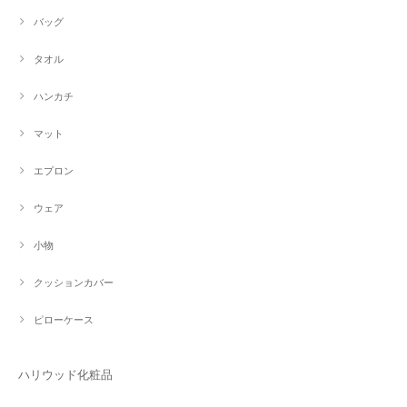
バッグ
タオル
ハンカチ
マット
エプロン
ウェア
小物
クッションカバー
ピローケース
ハリウッド化粧品