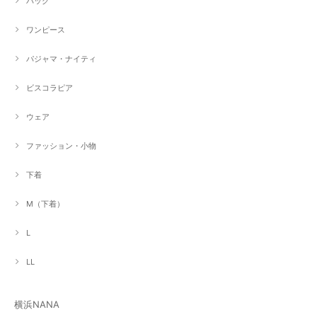
バッグ
ワンピース
パジャマ・ナイティ
ビスコラピア
ウェア
ファッション・小物
下着
M（下着）
L
LL
横浜NANA