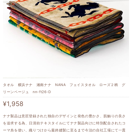
タオル 横浜ナナ 湘南ナナ NANA フェイスタオル ローズ２柄 グ
リーンベージュ nn-ft26-D
¥1,958
ナナ製品は意匠登録された独自のデザインと発色の豊かさ、肌触りの良さ
を追求する為、日清紡テキスタイルにてナナ製品向けに特別配合されたコ
ーマ糸を使い、織りつけから最終縫製に至るまで今治の自社工場にて一貫