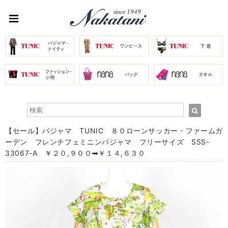
【セール】パジャマ TUNIC ８０ローンサッカー・ファームガ
ーデン フレンチフェミニンパジャマ フリーサイズ SSS-
33067-A ￥２０,９００➡￥１４,６３０