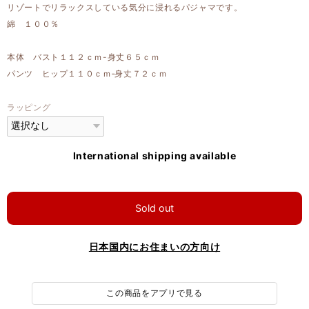
リゾートでリラックスしている気分に浸れるパジャマです。
綿 １００％
本体 バスト１１２ｃｍ-身丈６５ｃｍ
パンツ ヒップ１１０ｃｍ‐身丈７２ｃｍ
ラッピング
International shipping available
Sold out
日本国内にお住まいの方向け
この商品をアプリで見る