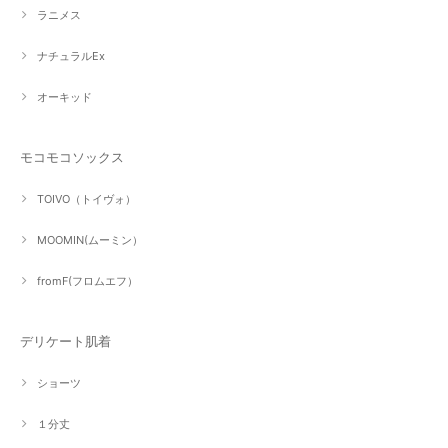
ラニメス
ナチュラルEx
オーキッド
モコモコソックス
TOIVO（トイヴォ）
MOOMIN(ムーミン）
fromF(フロムエフ）
デリケート肌着
ショーツ
１分丈