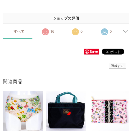
ショップの評価
すべて
16
0
0
Save
通報する
関連商品