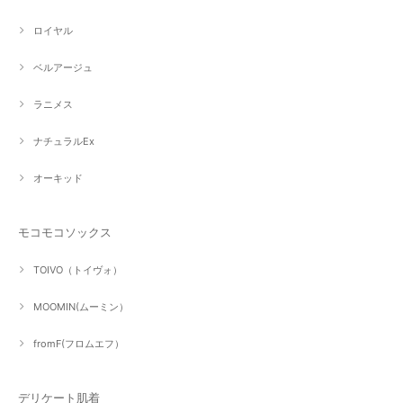
ロイヤル
ベルアージュ
ラニメス
ナチュラルEx
オーキッド
モコモコソックス
TOIVO（トイヴォ）
MOOMIN(ムーミン）
fromF(フロムエフ）
デリケート肌着