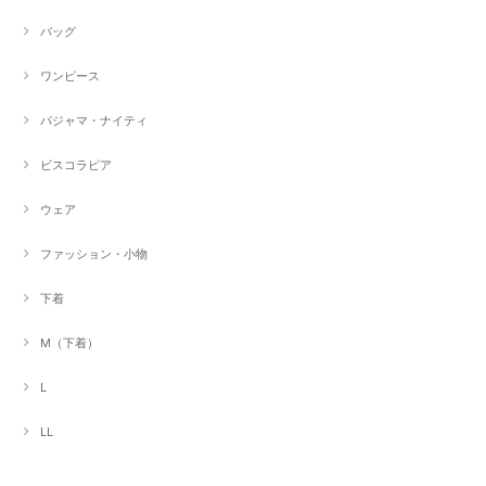
バッグ
ワンピース
パジャマ・ナイティ
ビスコラピア
ウェア
ファッション・小物
下着
M（下着）
L
LL