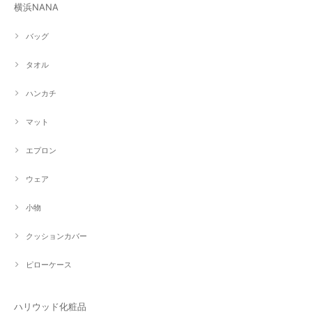
横浜NANA
バッグ
タオル
ハンカチ
マット
エプロン
ウェア
小物
クッションカバー
ピローケース
ハリウッド化粧品