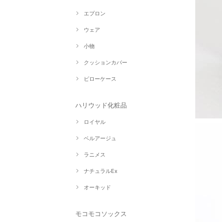
エプロン
ウェア
小物
クッションカバー
ピローケース
ハリウッド化粧品
ロイヤル
ベルアージュ
ラニメス
ナチュラルEx
オーキッド
モコモコソックス