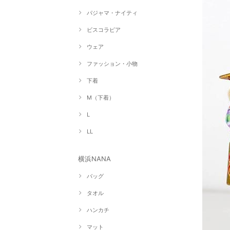
パジャマ・ナイティ
ビスコラピア
ウェア
ファッション・小物
下着
M（下着）
L
LL
横浜NANA
バッグ
タオル
ハンカチ
マット