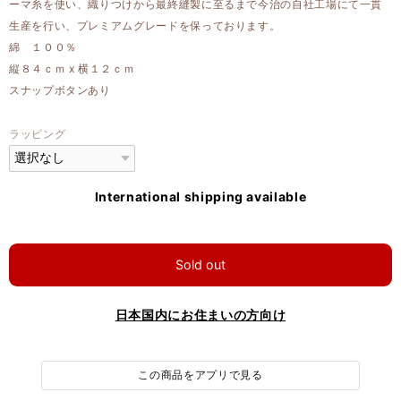
ーマ糸を使い、織りつけから最終縫製に至るまで今治の自社工場にて一貫
生産を行い、プレミアムグレードを保っております。
綿 １００％
縦８４ｃｍ x 横１２ｃｍ
スナップボタンあり
ラッピング
International shipping available
Sold out
日本国内にお住まいの方向け
この商品をアプリで見る