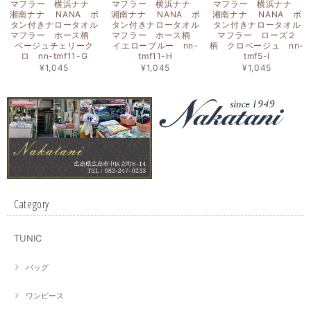
マフラー 横浜ナナ
マフラー 横浜ナナ
マフラー 横浜ナナ
湘南ナナ NANA ボ
湘南ナナ NANA ボ
湘南ナナ NANA ボ
タン付きナロータオル
タン付きナロータオル
タン付きナロータオル
マフラー ホース柄
マフラー ホース柄
マフラー ローズ２
ベージュチェリーク
イエローブルー nn-
柄 クロベージュ nn-
ロ nn-tmf11-G
tmf11-H
tmf5-I
¥1,045
¥1,045
¥1,045
Category
TUNIC
バッグ
ワンピース