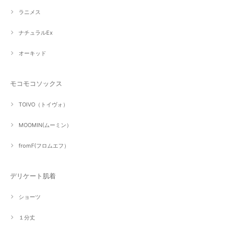
ラニメス
ナチュラルEx
オーキッド
モコモコソックス
TOIVO（トイヴォ）
MOOMIN(ムーミン）
fromF(フロムエフ）
デリケート肌着
ショーツ
１分丈