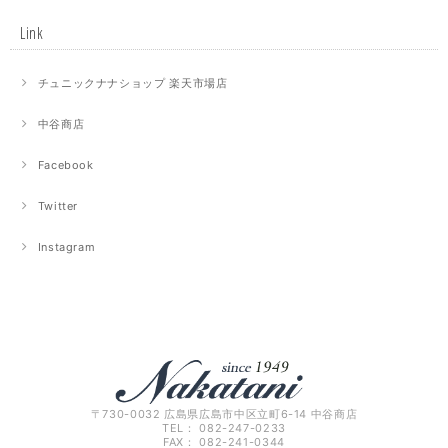
Link
チュニックナナショップ 楽天市場店
中谷商店
Facebook
Twitter
Instagram
〒730-0032 広島県広島市中区立町6-14 中谷商店
TEL： 082-247-0233
FAX： 082-241-0344