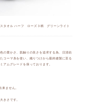
イスタオル ハーフ ローズ３柄 グリーンライト
発色の豊かさ、肌触りの良さを追求する為、日清紡
れたコーマ糸を使い、織りつけから最終縫製に至る
レミアムグレードを保っております。
出来ません。
の大きさです。