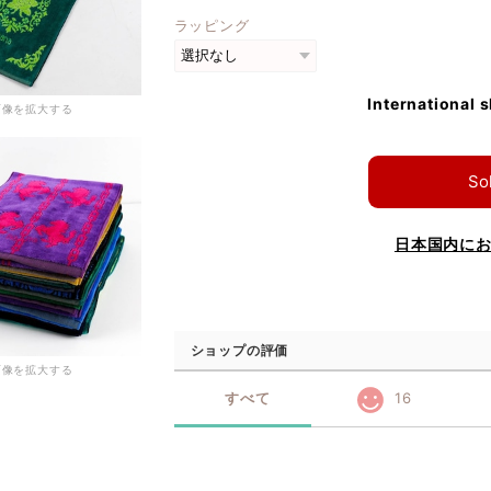
ラッピング
International 
画像を拡大する
So
日本国内に
ショップの評価
画像を拡大する
すべて
16