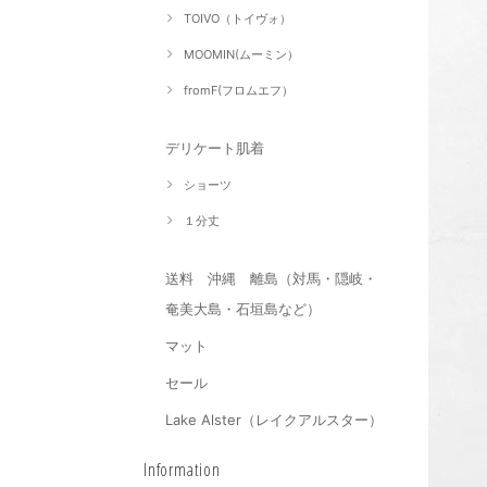
TOIVO（トイヴォ）
MOOMIN(ムーミン）
fromF(フロムエフ）
デリケート肌着
ショーツ
１分丈
送料 沖縄 離島（対馬・隠岐・
奄美大島・石垣島など）
マット
セール
Lake Alster（レイクアルスター）
Information