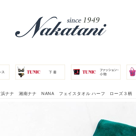
浜ナナ 湘南ナナ NANA フェイスタオル ハーフ ローズ３柄 グリ