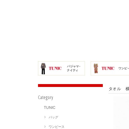
タオル 横
Category
TUNIC
バッグ
ワンピース