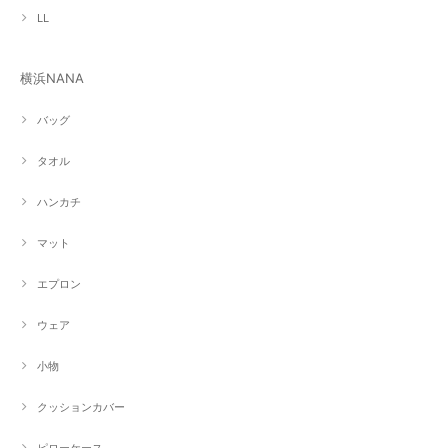
LL
横浜NANA
バッグ
タオル
ハンカチ
マット
エプロン
ウェア
小物
クッションカバー
ピローケース