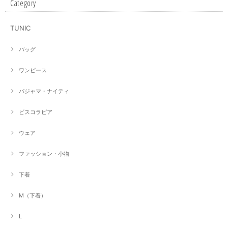
Category
TUNIC
バッグ
ワンピース
パジャマ・ナイティ
ビスコラピア
ウェア
ファッション・小物
下着
M（下着）
L