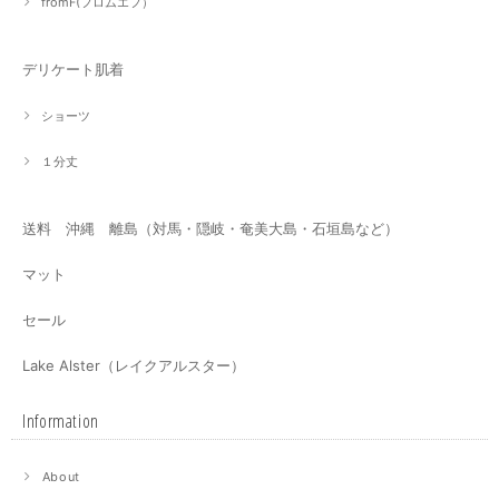
fromF(フロムエフ）
デリケート肌着
ショーツ
１分丈
送料 沖縄 離島（対馬・隠岐・奄美大島・石垣島など）
マット
セール
Lake Alster（レイクアルスター）
Information
About