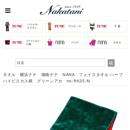
タオル 横浜ナナ 湘南ナナ NANA フェイスタオル ハーフ
ハイビスカス柄 グリーンアカ nn-fth35-N