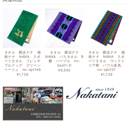
タオル 横浜ナナ 湘
タオル 横浜ナナ
タオル 横浜ナナ 湘
南ナナ NANA スポ
NANA バスタオル B
南ナナ NANA スポ
ーツタオル フレンチ
蝶 パープル nn-
ーツタオル ヴィクト
ブルドッグ グリーン
bast1-D
リア柄 パプル多色
ベージュ nn-spt146
nn-spt257
¥6,930
¥1,738
¥1,738