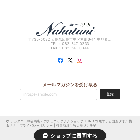
〒730-0032 広島県広島市中区立町6-14 中谷商店
TEL： 082-247-0233
FAX： 082-241-0344
メールマガジンを受け取る
登録
ナカタニ（中谷商店）のチュニックナナショップ TUNIC鴨居羊子と国産タオル横
浜ナナ |
プライバシーポリシー
|
特定商取引法に基づく表記
ショップに質問する