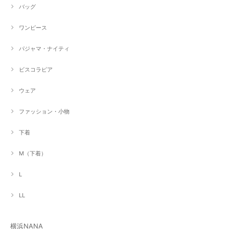
バッグ
ワンピース
パジャマ・ナイティ
ビスコラピア
ウェア
ファッション・小物
下着
M（下着）
L
LL
横浜NANA