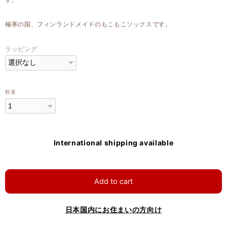
極寒の国、フィンランドメイドのもこもこソックスです。
ラッピング
数量
International shipping available
Add to cart
日本国内にお住まいの方向け