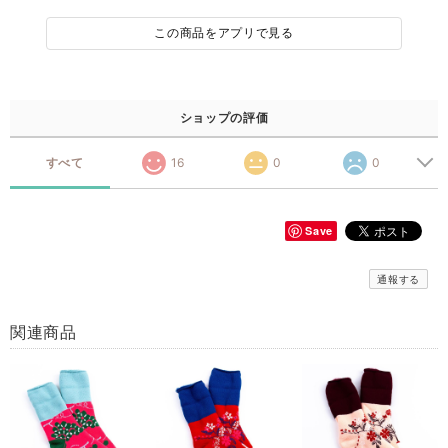
この商品をアプリで見る
ショップの評価
すべて
16
0
0
Save
通報する
関連商品