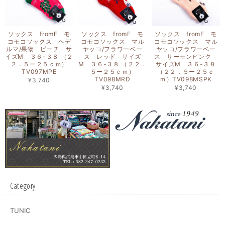
ソックス fromF モ
ソックス fromF モ
ソックス fromF モ
コモコソックス ヘデ
コモコソックス マル
コモコソックス マル
ルマ/果物 ピーチ サ
ヤッコ/フラワーベー
ヤッコ/フラワーベー
イズM ３６-３８ （２
ス レッド サイズ
ス サーモンピンク
２．５ー２５ｃｍ）
M ３６-３８ （２２．
サイズM ３６-３８
TV097MPE
５ー２５ｃｍ）
（２２．５ー２５ｃ
TV098MRD
ｍ）TV098MSPK
¥3,740
¥3,740
¥3,740
Category
TUNIC