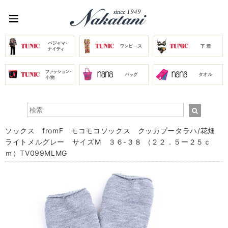
ソックス fromF モコモコソックス クッカプータラハ/花畑
ライトメルグレー サイズM ３６-３８ （２２．５ー２５ｃ
ｍ）TV099MLMG