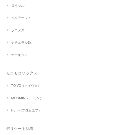
ロイヤル
ベルアージュ
ラニメス
ナチュラルEx
オーキッド
モコモコソックス
TOIVO（トイヴォ）
MOOMIN(ムーミン）
fromF(フロムエフ）
デリケート肌着