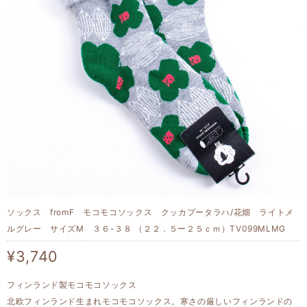
ソックス fromF モコモコソックス クッカプータラハ/花畑 ライトメ
ルグレー サイズM ３６-３８ （２２．５ー２５ｃｍ）TV099MLMG
¥3,740
フィンランド製モコモコソックス
北欧フィンランド生まれモコモコソックス。寒さの厳しいフィンランドの