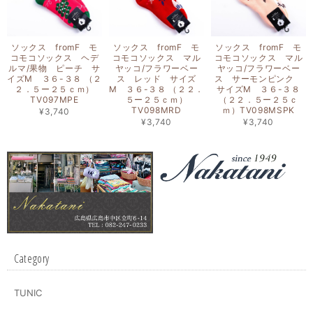
ソックス fromF モ
ソックス fromF モ
ソックス fromF モ
コモコソックス ヘデ
コモコソックス マル
コモコソックス マル
ルマ/果物 ピーチ サ
ヤッコ/フラワーベー
ヤッコ/フラワーベー
イズM ３６-３８ （２
ス レッド サイズ
ス サーモンピンク
２．５ー２５ｃｍ）
M ３６-３８ （２２．
サイズM ３６-３８
TV097MPE
５ー２５ｃｍ）
（２２．５ー２５ｃ
TV098MRD
ｍ）TV098MSPK
¥3,740
¥3,740
¥3,740
Category
TUNIC