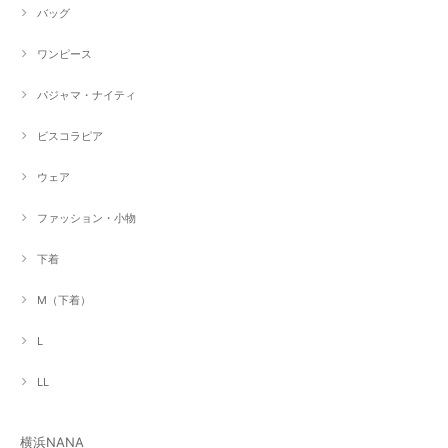
バッグ
ワンピース
パジャマ・ナイティ
ビスコラピア
ウェア
ファッション・小物
下着
M（下着）
L
LL
横浜NANA