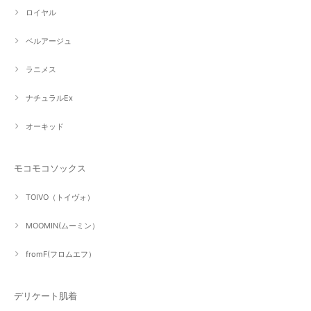
ロイヤル
ベルアージュ
ラニメス
ナチュラルEx
オーキッド
モコモコソックス
TOIVO（トイヴォ）
MOOMIN(ムーミン）
fromF(フロムエフ）
デリケート肌着