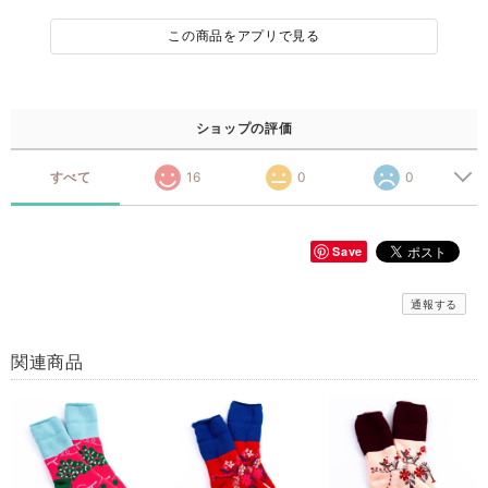
この商品をアプリで見る
ショップの評価
すべて
16
0
0
Save
通報する
関連商品