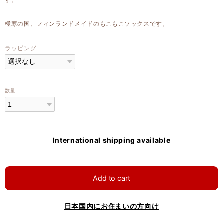
極寒の国、フィンランドメイドのもこもこソックスです。
ラッピング
数量
International shipping available
Add to cart
日本国内にお住まいの方向け