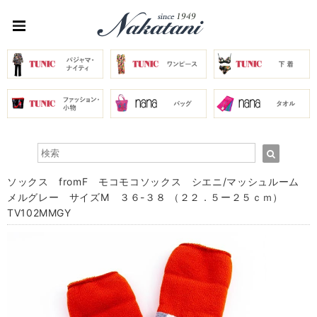
ソックス fromF モコモコソックス シエニ/マッシュルーム
メルグレー サイズM ３６-３８ （２２．５ー２５ｃｍ）
TV102MMGY