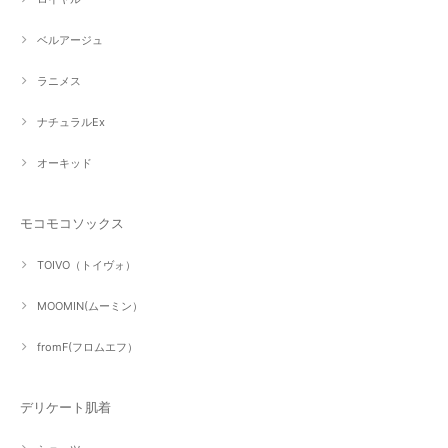
ベルアージュ
ラニメス
ナチュラルEx
オーキッド
モコモコソックス
TOIVO（トイヴォ）
MOOMIN(ムーミン）
fromF(フロムエフ）
デリケート肌着