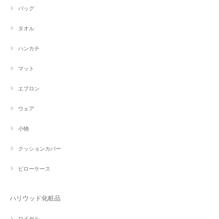
バッグ
タオル
ハンカチ
マット
エプロン
ウェア
小物
クッションカバー
ピローケース
ハリウッド化粧品
ロイヤル