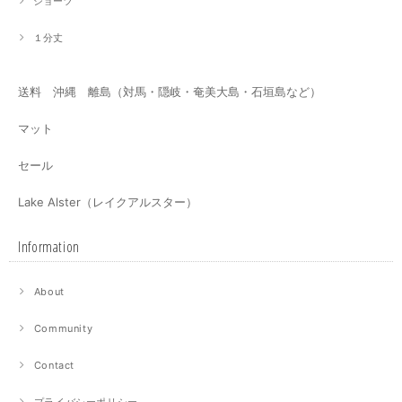
ショーツ
１分丈
送料 沖縄 離島（対馬・隠岐・奄美大島・石垣島など）
マット
セール
Lake Alster（レイクアルスター）
Information
About
Community
Contact
プライバシーポリシー