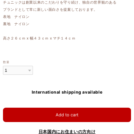
チュニックは創業以来のこだわりを守り続け、独自の世界観のある
ブランドとして常に新しい面白さを提案しております。
表地 ナイロン
裏地 ナイロン
高さ２６ｃｍ x 幅４３ｃｍ x マチ１４ｃｍ
数量
International shipping available
Add to cart
日本国内にお住まいの方向け