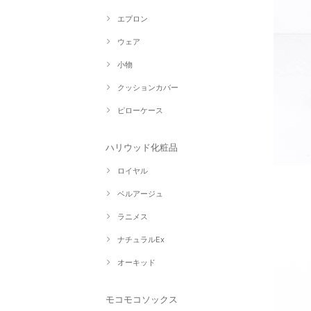
エプロン
ウェア
小物
クッションカバー
ピローケース
ハリウッド化粧品
ロイヤル
ベルアージュ
ラニメス
ナチュラルEx
オーキッド
モコモコソックス