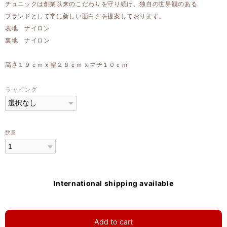
チュニックは創業以来のこだわりを守り続け、独自の世界観のある
ブランドとして常に新しい面白さを提案しております。
表地 ナイロン
裏地 ナイロン
高さ１９ｃｍ x 幅２６ｃｍ x マチ１０ｃｍ
ラッピング
数量
International shipping available
Add to cart