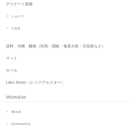
デリケート肌着
ショーツ
１分丈
送料 沖縄 離島（対馬・隠岐・奄美大島・石垣島など）
マット
セール
Lake Alster（レイクアルスター）
Information
About
Community