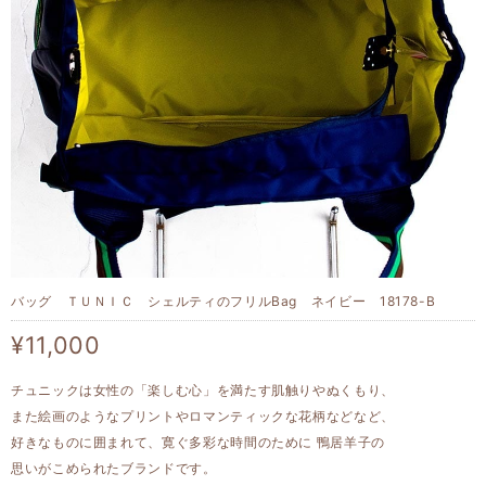
バッグ ＴＵＮＩＣ シェルティのフリルBag ネイビー 18178-B
¥11,000
チュニックは女性の「楽しむ心」を満たす肌触りやぬくもり、
また絵画のようなプリントやロマンティックな花柄などなど、
好きなものに囲まれて、寛ぐ多彩な時間のために 鴨居羊子の
思いがこめられたブランドです。