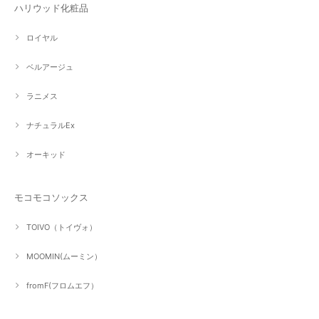
ハリウッド化粧品
ロイヤル
ベルアージュ
ラニメス
ナチュラルEx
オーキッド
モコモコソックス
TOIVO（トイヴォ）
MOOMIN(ムーミン）
fromF(フロムエフ）