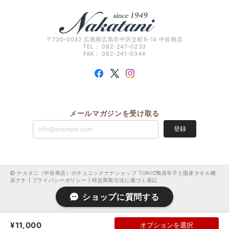
〒730-0032 広島県広島市中区立町6-14 中谷商店
TEL： 082-247-0233
FAX： 082-241-0344
メールマガジンを受け取る
登録
ナカタニ（中谷商店）のチュニックナナショップ TUNIC鴨居羊子と国産タオル横
浜ナナ |
プライバシーポリシー
|
特定商取引法に基づく表記
ショップに質問する
¥11,000
オプションを選択