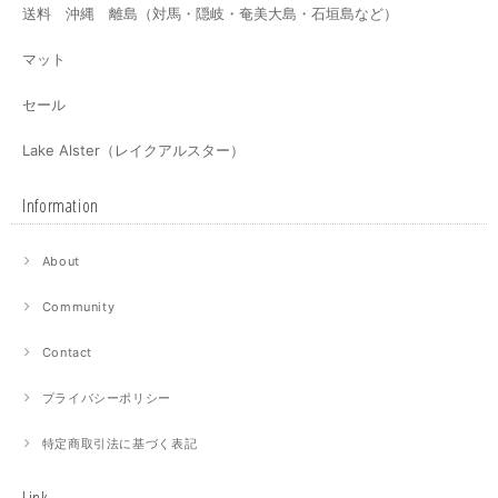
送料 沖縄 離島（対馬・隠岐・奄美大島・石垣島など）
マット
セール
Lake Alster（レイクアルスター）
Information
About
Community
Contact
プライバシーポリシー
特定商取引法に基づく表記
Link