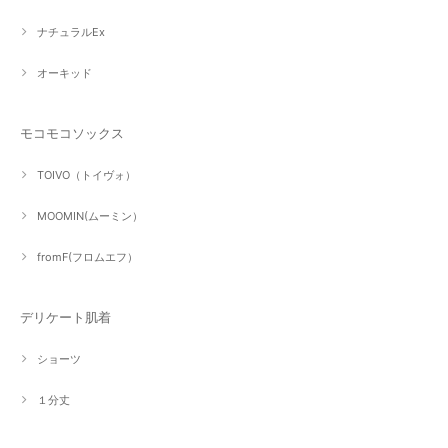
ナチュラルEx
オーキッド
モコモコソックス
TOIVO（トイヴォ）
MOOMIN(ムーミン）
fromF(フロムエフ）
デリケート肌着
ショーツ
１分丈