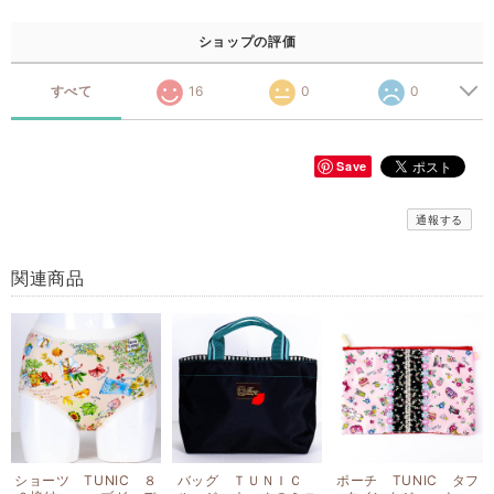
ショップの評価
すべて
16
0
0
Save
通報する
関連商品
ショーツ TUNIC ８
バッグ ＴＵＮＩＣ
ポーチ TUNIC タフ