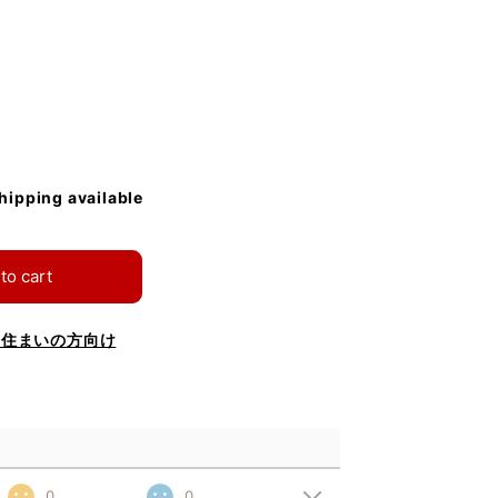
shipping available
to cart
お住まいの方向け
0
0