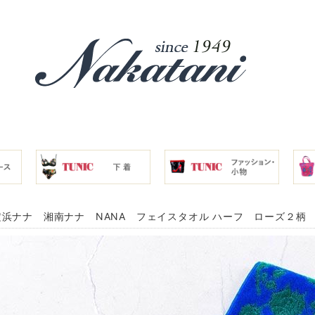
浜ナナ 湘南ナナ NANA フェイスタオル ハーフ ローズ２柄 ブル