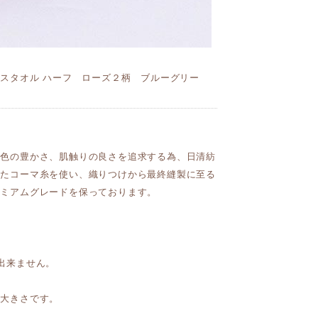
イスタオル ハーフ ローズ２柄 ブルーグリー
発色の豊かさ、肌触りの良さを追求する為、日清紡
れたコーマ糸を使い、織りつけから最終縫製に至る
レミアムグレードを保っております。
出来ません。
の大きさです。