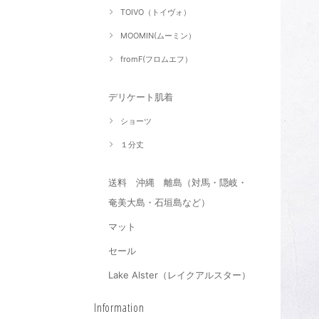
TOIVO（トイヴォ）
MOOMIN(ムーミン）
fromF(フロムエフ）
デリケート肌着
ショーツ
１分丈
送料 沖縄 離島（対馬・隠岐・
奄美大島・石垣島など）
マット
セール
Lake Alster（レイクアルスター）
Information