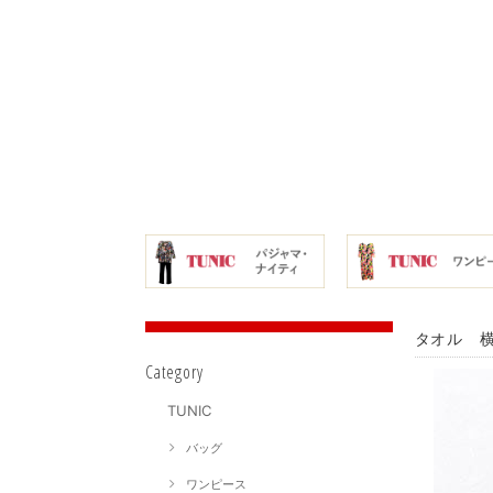
タオル 横
Category
TUNIC
バッグ
ワンピース