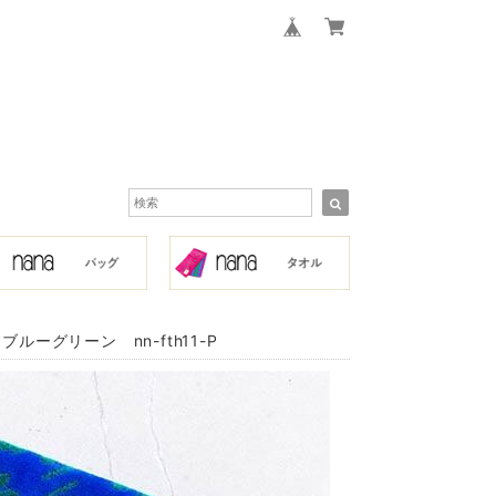
ーグリーン nn-fth11-P