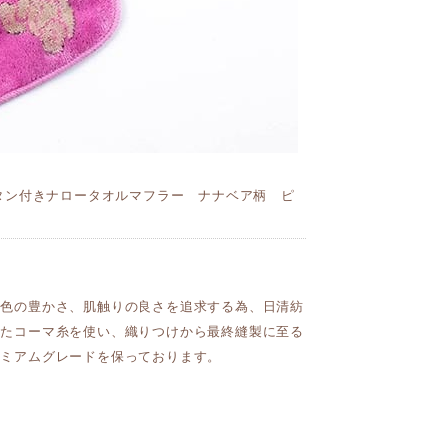
タン付きナロータオルマフラー ナナベア柄 ピ
発色の豊かさ、肌触りの良さを追求する為、日清紡
れたコーマ糸を使い、織りつけから最終縫製に至る
レミアムグレードを保っております。