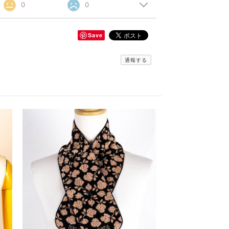
0
0
Save
通報する