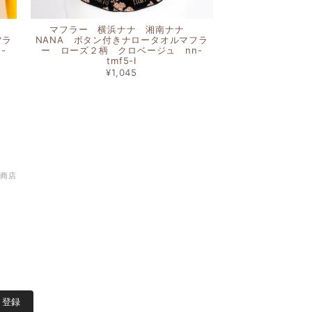
マフラー 横浜ナナ 湘南ナナ
フラ
NANA ボタン付きナロータオルマフラ
-
ー ローズ２柄 クロベージュ nn-
tmf5-I
¥1,045
谷商店
登録