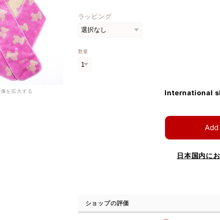
ラッピング
数量
画像を拡大する
International 
Add 
日本国内に
ショップの評価