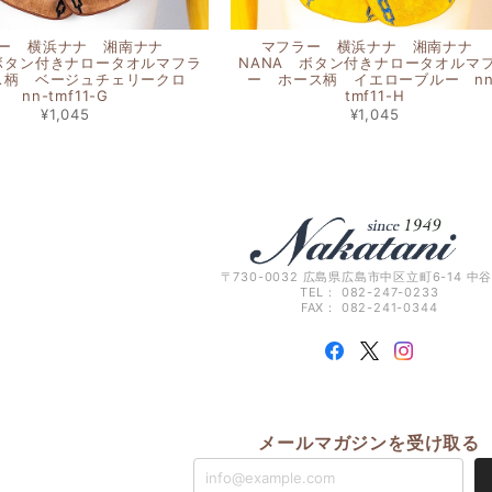
ラー 横浜ナナ 湘南ナナ
マフラー 横浜ナナ 湘南ナナ
 ボタン付きナロータオルマフラ
NANA ボタン付きナロータオルマ
ス柄 ベージュチェリークロ
ー ホース柄 イエローブルー nn
nn-tmf11-G
tmf11-H
¥1,045
¥1,045
〒730-0032 広島県広島市中区立町6-14 中
TEL： 082-247-0233
FAX： 082-241-0344
メールマガジンを受け取る