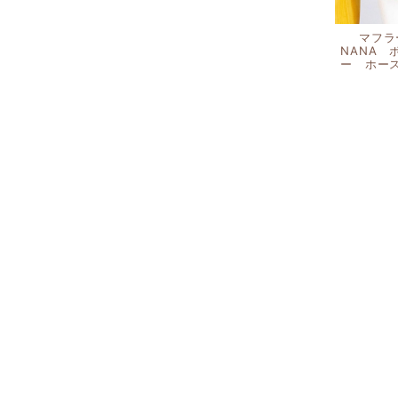
マフ
NANA
ー ホー