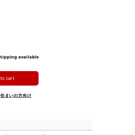
shipping available
to cart
お住まいの方向け