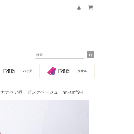
ベア柄 ピンクベージュ nn-tmf9-I