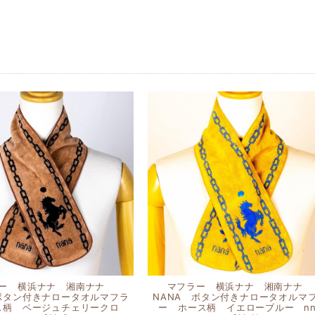
ラー 横浜ナナ 湘南ナナ
マフラー 横浜ナナ 湘南ナナ
 ボタン付きナロータオルマフラ
NANA ボタン付きナロータオルマ
ス柄 ベージュチェリークロ
ー ホース柄 イエローブルー nn