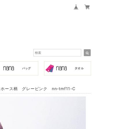
ス柄 グレーピンク nn-tmf11-C