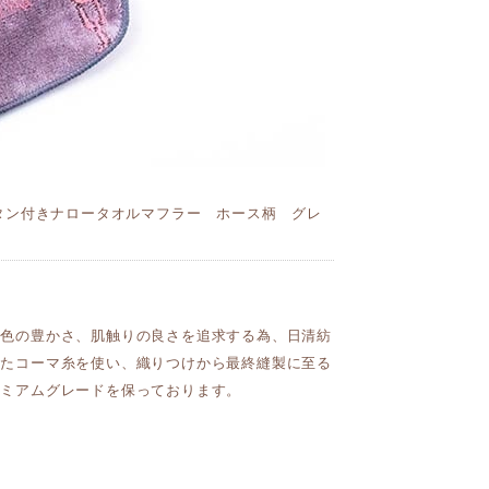
タン付きナロータオルマフラー ホース柄 グレ
発色の豊かさ、肌触りの良さを追求する為、日清紡
れたコーマ糸を使い、織りつけから最終縫製に至る
レミアムグレードを保っております。