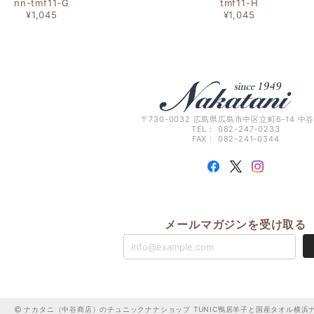
nn-tmf11-G
tmf11-H
¥1,045
¥1,045
〒730-0032 広島県広島市中区立町6-14 中
TEL： 082-247-0233
FAX： 082-241-0344
メールマガジンを受け取る
ナカタニ（中谷商店）のチュニックナナショップ TUNIC鴨居羊子と国産タオル横浜ナ