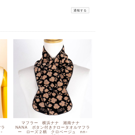
通報する
マフラー 横浜ナナ 湘南ナナ
フラ
NANA ボタン付きナロータオルマフラ
-
ー ローズ２柄 クロベージュ nn-