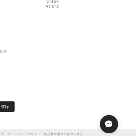
tmf5-I
¥1,045
谷商店
登録
ナ |
プライバシーポリシー
|
特定商取引法に基づく表記