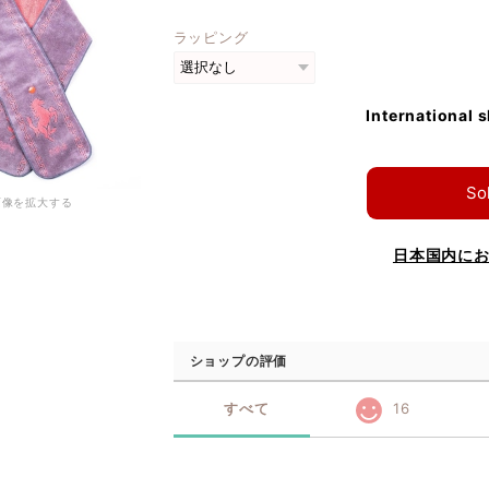
ラッピング
International 
So
画像を拡大する
日本国内に
ショップの評価
すべて
16