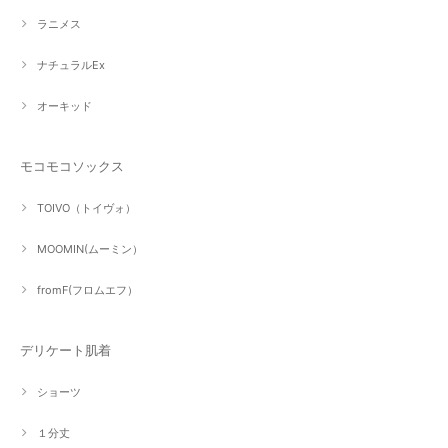
ラニメス
ナチュラルEx
オーキッド
モコモコソックス
TOIVO（トイヴォ）
MOOMIN(ムーミン）
fromF(フロムエフ）
デリケート肌着
ショーツ
１分丈