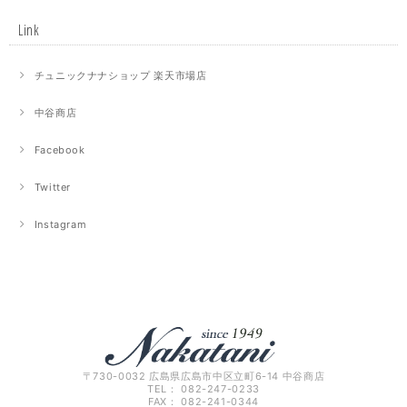
Link
チュニックナナショップ 楽天市場店
中谷商店
Facebook
Twitter
Instagram
〒730-0032 広島県広島市中区立町6-14 中谷商店
TEL： 082-247-0233
FAX： 082-241-0344