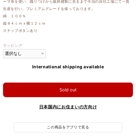
ーマ糸を使い、織りつけから最終縫製に至るまで今治の自社工場にて一貫
生産を行い、プレミアムグレードを保っております。
綿 １００％
縦８４ｃｍ x 横１２ｃｍ
スナップボタンあり
ラッピング
International shipping available
Sold out
日本国内にお住まいの方向け
この商品をアプリで見る