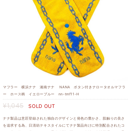
マフラー 横浜ナナ 湘南ナナ NANA ボタン付きナロータオルマフラ
ー ホース柄 イエローブルー nn-tmf11-H
¥1,045
SOLD OUT
ナナ製品は意匠登録された独自のデザインと発色の豊かさ、肌触りの良さ
を追求する為、日清紡テキスタイルにてナナ製品向けに特別配合されたコ