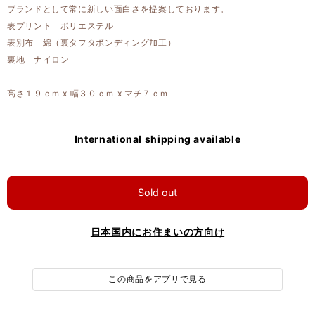
ブランドとして常に新しい面白さを提案しております。
表プリント ポリエステル
表別布 綿（裏タフタボンディング加工）
裏地 ナイロン
高さ１９ｃｍ x 幅３０ｃｍ x マチ７ｃｍ
International shipping available
Sold out
日本国内にお住まいの方向け
この商品をアプリで見る