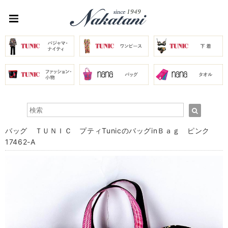
バッグ ＴＵＮＩＣ プティTunicのバッグinＢａｇ ピンク
17462-A