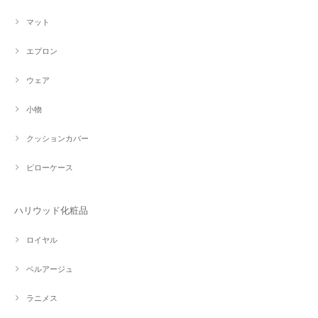
マット
エプロン
ウェア
小物
クッションカバー
ピローケース
ハリウッド化粧品
ロイヤル
ベルアージュ
ラニメス