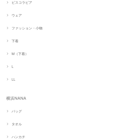
ビスコラピア
ウェア
ファッション・小物
下着
M（下着）
L
LL
横浜NANA
バッグ
タオル
ハンカチ