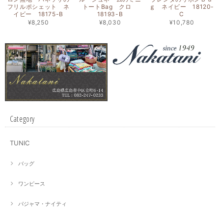
フリルポシェット ネ
トートBag クロ
ｇ ネイビー 18120-
イビー 18175-B
18193-B
C
¥8,250
¥8,030
¥10,780
Category
TUNIC
バッグ
ワンピース
パジャマ・ナイティ