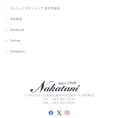
チュニックナナショップ 楽天市場店
中谷商店
Facebook
Twitter
Instagram
〒730-0032 広島県広島市中区立町6-14 中谷商店
TEL： 082-247-0233
FAX： 082-241-0344