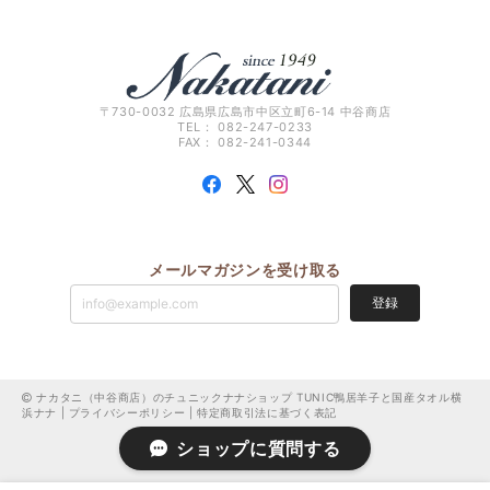
〒730-0032 広島県広島市中区立町6-14 中谷商店
TEL： 082-247-0233
FAX： 082-241-0344
メールマガジンを受け取る
登録
ナカタニ（中谷商店）のチュニックナナショップ TUNIC鴨居羊子と国産タオル横
浜ナナ |
プライバシーポリシー
|
特定商取引法に基づく表記
ショップに質問する