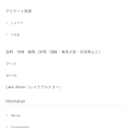
デリケート肌着
ショーツ
１分丈
送料 沖縄 離島（対馬・隠岐・奄美大島・石垣島など）
マット
セール
Lake Alster（レイクアルスター）
Information
About
Community