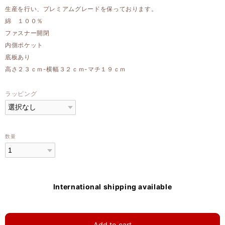
生産を行い、プレミアムグレードを保っております。
綿 １００％
ファスナー開閉
内側ポケット
底板あり
高さ２３ｃｍ-横幅３２ｃｍ-マチ１９ｃｍ
ラッピング
数量
International shipping available
Add to cart