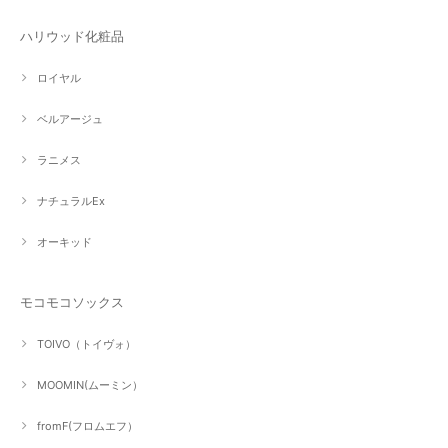
ハリウッド化粧品
ロイヤル
ベルアージュ
ラニメス
ナチュラルEx
オーキッド
モコモコソックス
TOIVO（トイヴォ）
MOOMIN(ムーミン）
fromF(フロムエフ）