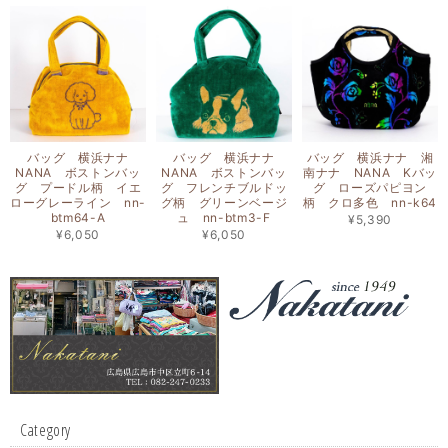
バッグ 横浜ナナ
バッグ 横浜ナナ
バッグ 横浜ナナ 湘
NANA ボストンバッ
NANA ボストンバッ
南ナナ NANA Kバッ
グ プードル柄 イエ
グ フレンチブルドッ
グ ローズパピヨン
ローグレーライン nn-
グ柄 グリーンベージ
柄 クロ多色 nn-k64
btm64-A
ュ nn-btm3-F
¥5,390
¥6,050
¥6,050
Category