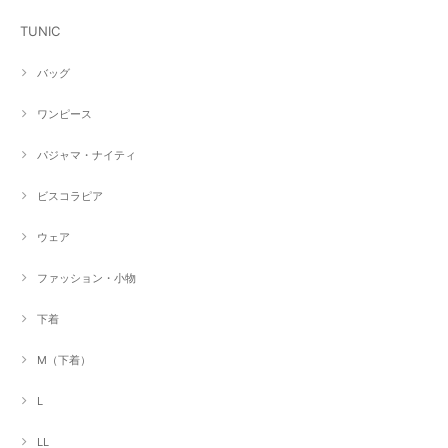
TUNIC
バッグ
ワンピース
パジャマ・ナイティ
ビスコラピア
ウェア
ファッション・小物
下着
M（下着）
L
LL