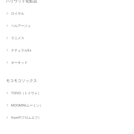
ハリウッド化粧品
ロイヤル
ベルアージュ
ラニメス
ナチュラルEx
オーキッド
モコモコソックス
TOIVO（トイヴォ）
MOOMIN(ムーミン）
fromF(フロムエフ）