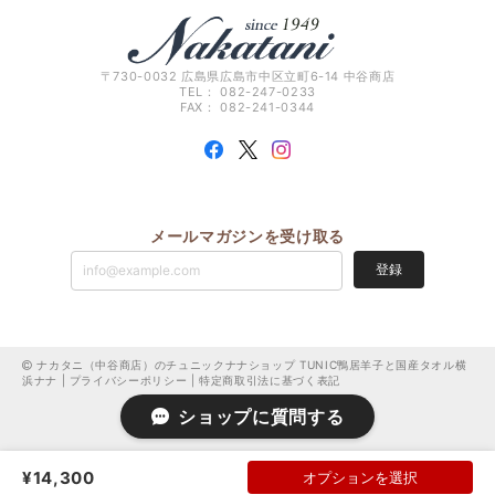
〒730-0032 広島県広島市中区立町6-14 中谷商店
TEL： 082-247-0233
FAX： 082-241-0344
メールマガジンを受け取る
登録
ナカタニ（中谷商店）のチュニックナナショップ TUNIC鴨居羊子と国産タオル横
浜ナナ |
プライバシーポリシー
|
特定商取引法に基づく表記
ショップに質問する
¥14,300
オプションを選択