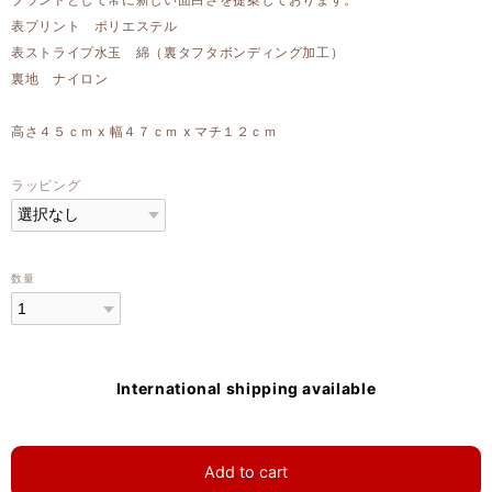
表プリント ポリエステル
表ストライプ水玉 綿（裏タフタボンディング加工）
裏地 ナイロン
高さ４５ｃｍ x 幅４７ｃｍ x マチ１２ｃｍ
ラッピング
数量
International shipping available
Add to cart