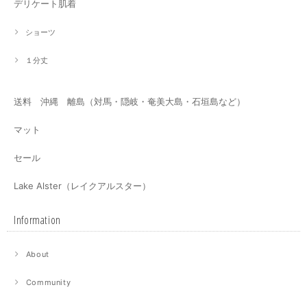
デリケート肌着
ショーツ
１分丈
送料 沖縄 離島（対馬・隠岐・奄美大島・石垣島など）
マット
セール
Lake Alster（レイクアルスター）
Information
About
Community