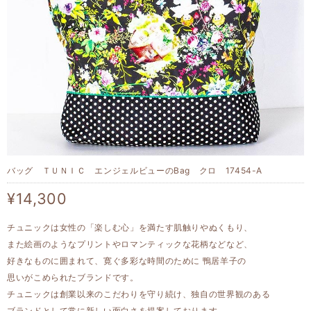
バッグ ＴＵＮＩＣ エンジェルビューのBag クロ 17454-A
¥14,300
チュニックは女性の「楽しむ心」を満たす肌触りやぬくもり、
また絵画のようなプリントやロマンティックな花柄などなど、
好きなものに囲まれて、寛ぐ多彩な時間のために 鴨居羊子の
思いがこめられたブランドです。
チュニックは創業以来のこだわりを守り続け、独自の世界観のある
ブランドとして常に新しい面白さを提案しております。