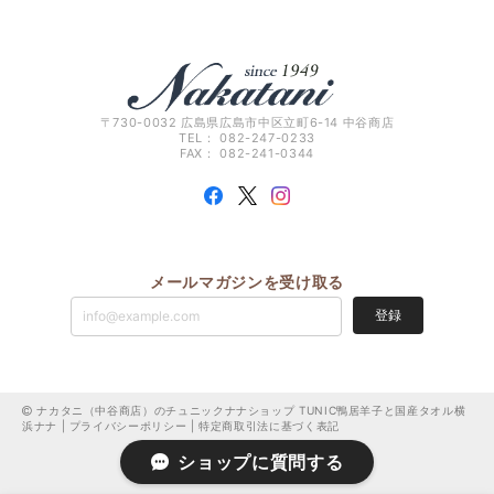
〒730-0032 広島県広島市中区立町6-14 中谷商店
TEL： 082-247-0233
FAX： 082-241-0344
メールマガジンを受け取る
登録
ナカタニ（中谷商店）のチュニックナナショップ TUNIC鴨居羊子と国産タオル横
浜ナナ |
プライバシーポリシー
|
特定商取引法に基づく表記
ショップに質問する