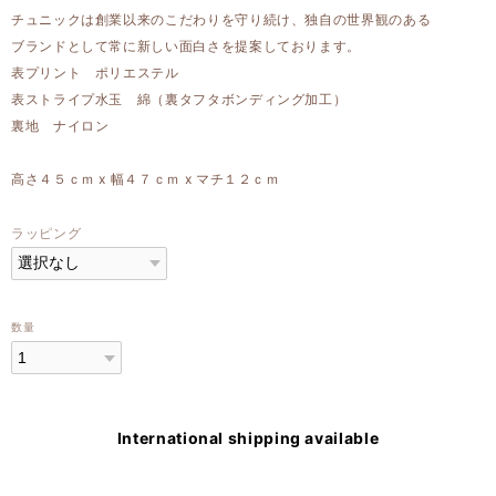
チュニックは創業以来のこだわりを守り続け、独自の世界観のある
ブランドとして常に新しい面白さを提案しております。
表プリント ポリエステル
表ストライプ水玉 綿（裏タフタボンディング加工）
裏地 ナイロン
高さ４５ｃｍ x 幅４７ｃｍ x マチ１２ｃｍ
ラッピング
数量
International shipping available