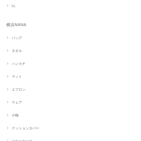
LL
横浜NANA
バッグ
タオル
ハンカチ
マット
エプロン
ウェア
小物
クッションカバー
ピローケース