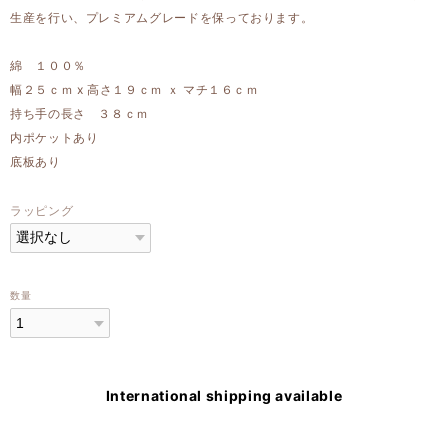
生産を行い、プレミアムグレードを保っております。
綿 １００％
幅２５ｃｍ x 高さ１９ｃｍ ｘ マチ１６ｃｍ
持ち手の長さ ３８ｃｍ
内ポケットあり
底板あり
ラッピング
数量
International shipping available