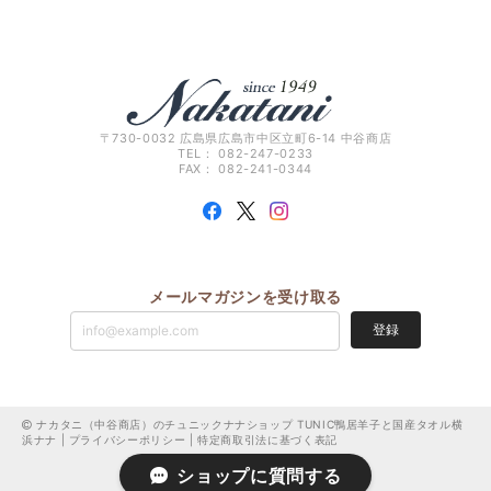
〒730-0032 広島県広島市中区立町6-14 中谷商店
TEL： 082-247-0233
FAX： 082-241-0344
メールマガジンを受け取る
登録
ナカタニ（中谷商店）のチュニックナナショップ TUNIC鴨居羊子と国産タオル横
浜ナナ |
プライバシーポリシー
|
特定商取引法に基づく表記
ショップに質問する