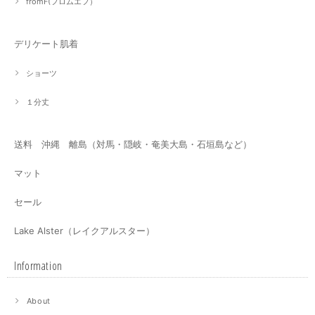
fromF(フロムエフ）
デリケート肌着
ショーツ
１分丈
送料 沖縄 離島（対馬・隠岐・奄美大島・石垣島など）
マット
セール
Lake Alster（レイクアルスター）
Information
About