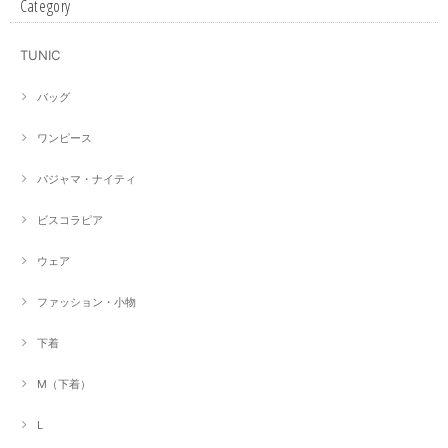
Category
TUNIC
バッグ
ワンピース
パジャマ・ナイティ
ビスコラピア
ウェア
ファッション・小物
下着
M（下着）
L