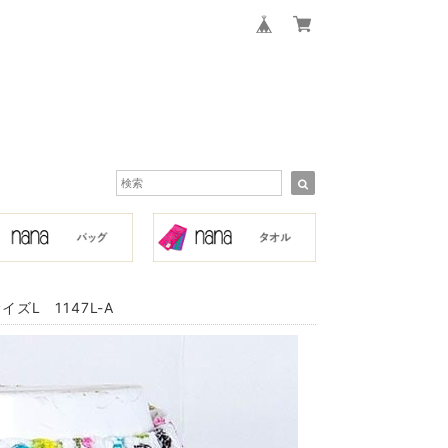
L 1147L-A