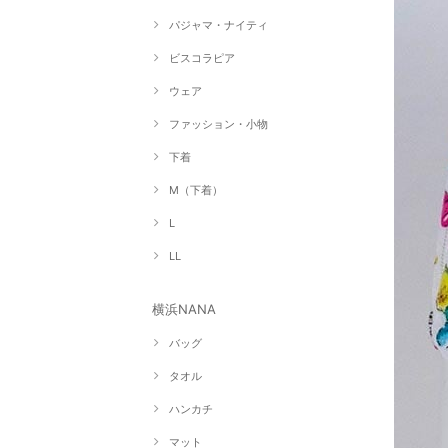
パジャマ・ナイティ
ビスコラピア
ウェア
ファッション・小物
下着
M（下着）
L
LL
横浜NANA
バッグ
タオル
ハンカチ
マット