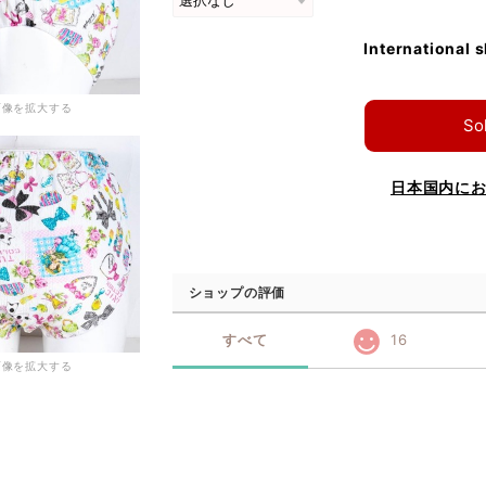
International 
画像を拡大する
So
日本国内に
ショップの評価
すべて
16
画像を拡大する