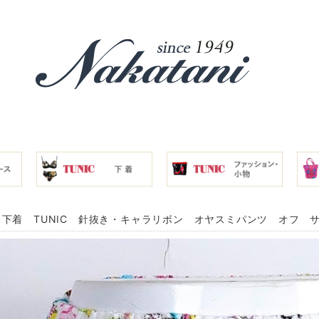
下着 TUNIC 針抜き・キャラリボン オヤスミパンツ オフ サイズ