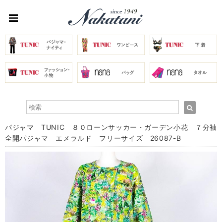
パジャマ TUNIC ８０ローンサッカー・ガーデン小花 ７分袖
全開パジャマ エメラルド フリーサイズ 26087-B