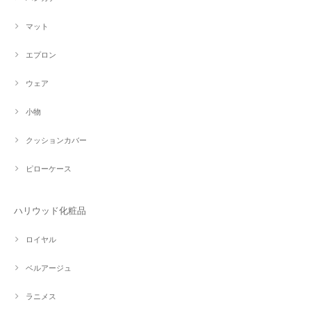
マット
エプロン
ウェア
小物
クッションカバー
ピローケース
ハリウッド化粧品
ロイヤル
ベルアージュ
ラニメス