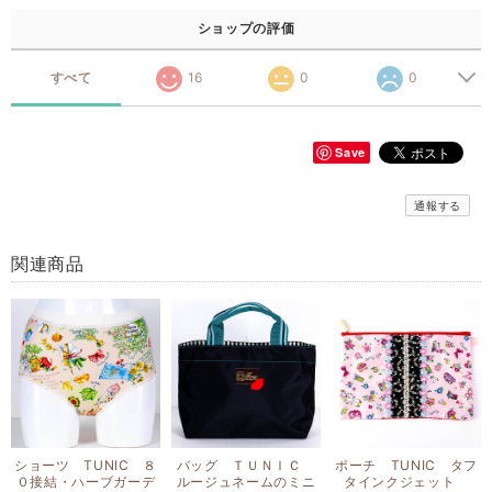
ショップの評価
すべて
16
0
0
Save
通報する
関連商品
ショーツ TUNIC ８
バッグ ＴＵＮＩＣ
ポーチ TUNIC タフ
０接結・ハーブガーデ
ルージュネームのミニ
タインクジェット