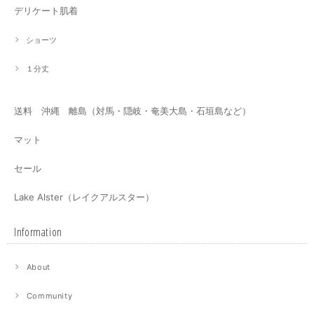
デリケート肌着
ショーツ
１分丈
送料 沖縄 離島（対馬・隠岐・奄美大島・石垣島など）
マット
セール
Lake Alster（レイクアルスター）
Information
About
Community