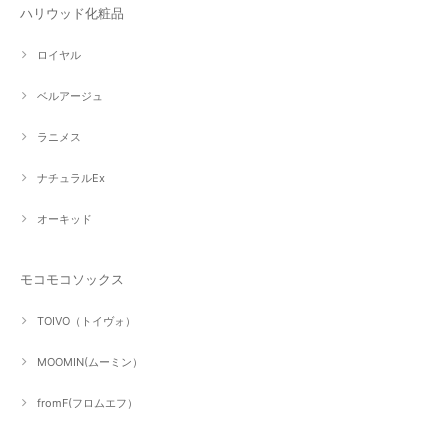
ハリウッド化粧品
ロイヤル
ベルアージュ
ラニメス
ナチュラルEx
オーキッド
モコモコソックス
TOIVO（トイヴォ）
MOOMIN(ムーミン）
fromF(フロムエフ）