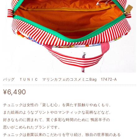
バッグ ＴＵＮＩＣ マリンカフェのコスメミニBag 17472-A
¥6,490
チュニックは女性の「楽しむ心」を満たす肌触りやぬくもり、
また絵画のようなプリントやロマンティックな花柄などなど、
好きなものに囲まれて、寛ぐ多彩な時間のために 鴨居羊子の
思いがこめられたブランドです。
チュニックは創業以来のこだわりを守り続け、独自の世界観のある