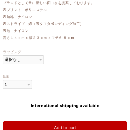
ブランドとして常に新しい面白さを提案しております。
表プリント ポリエステル
表無地 ナイロン
表ストライプ 綿（裏タフタボンディング加工）
裏地 ナイロン
高さ１４ｃｍ x 幅２３ｃｍ x マチ６.５ｃｍ
ラッピング
数量
International shipping available
Add to cart