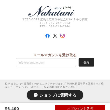
〒730-0032 広島県広島市中区立町6-14 中谷商店
TEL： 082-247-0233
FAX： 082-241-0344
メールマガジンを受け取る
登録
ナカタニ（中谷商店）のチュニックナナショップ TUNIC鴨居羊子と国産タオル横
浜ナナ |
プライバシーポリシー
|
特定商取引法に基づく表記
ショップに質問する
¥6,490
オプションを選択