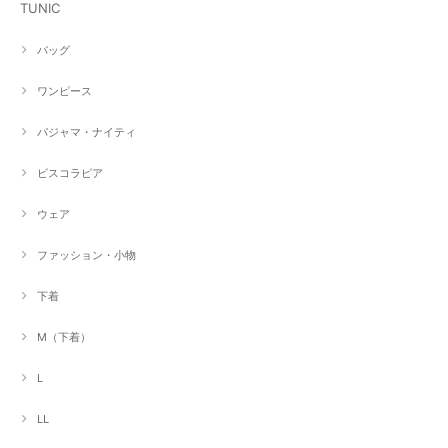
TUNIC
バッグ
ワンピース
パジャマ・ナイティ
ビスコラピア
ウェア
ファッション・小物
下着
M（下着）
L
LL