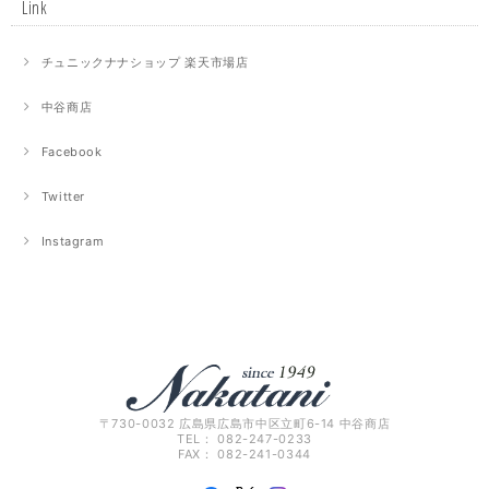
Link
チュニックナナショップ 楽天市場店
中谷商店
Facebook
Twitter
Instagram
〒730-0032 広島県広島市中区立町6-14 中谷商店
TEL： 082-247-0233
FAX： 082-241-0344