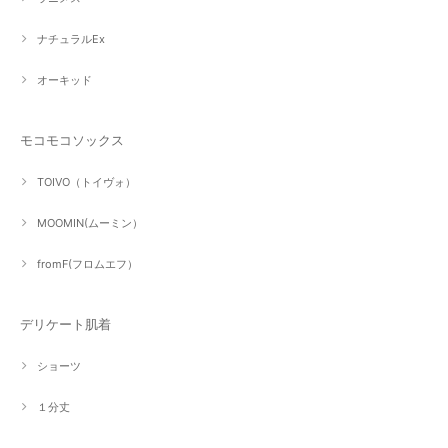
ナチュラルEx
オーキッド
モコモコソックス
TOIVO（トイヴォ）
MOOMIN(ムーミン）
fromF(フロムエフ）
デリケート肌着
ショーツ
１分丈