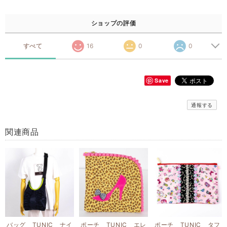
ショップの評価
すべて
16
0
0
Save
通報する
関連商品
バッグ TUNIC ナイ
ポーチ TUNIC エレ
ポーチ TUNIC タフ