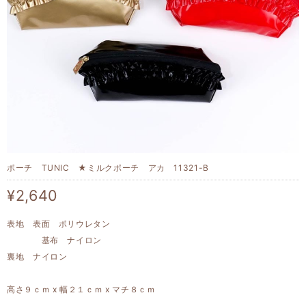
ポーチ TUNIC ★ミルクポーチ アカ 11321-B
¥2,640
表地 表面 ポリウレタン
基布 ナイロン
裏地 ナイロン
高さ９ｃｍ x 幅２１ｃｍ x マチ８ｃｍ