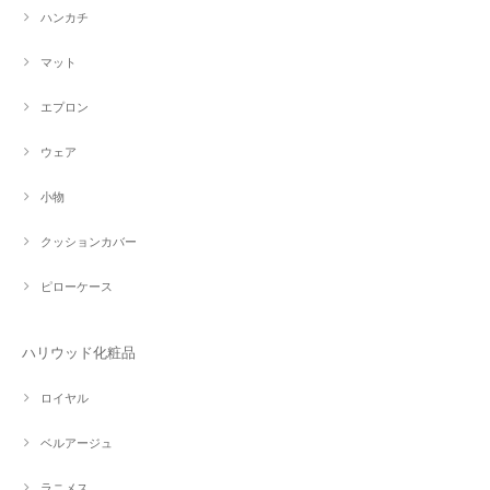
ハンカチ
マット
エプロン
ウェア
小物
クッションカバー
ピローケース
ハリウッド化粧品
ロイヤル
ベルアージュ
ラニメス