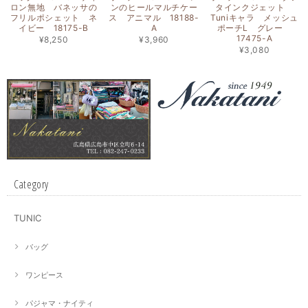
ロン無地 バネッサの
ンのヒールマルチケー
タインクジェット
フリルポシェット ネ
ス アニマル 18188-
Tuniキャラ メッシュ
イビー 18175-B
A
ポーチL グレー
17475-A
¥8,250
¥3,960
¥3,080
Category
TUNIC
バッグ
ワンピース
パジャマ・ナイティ