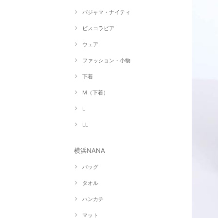
パジャマ・ナイティ
ビスコラピア
ウェア
ファッション・小物
下着
M（下着）
L
LL
横浜NANA
バッグ
タオル
ハンカチ
マット