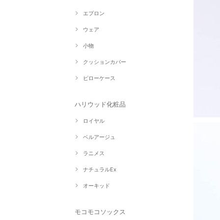
エプロン
ウェア
小物
クッションカバー
ピローケース
ハリウッド化粧品
ロイヤル
ベルアージュ
ラニメス
ナチュラルEx
オーキッド
モコモコソックス