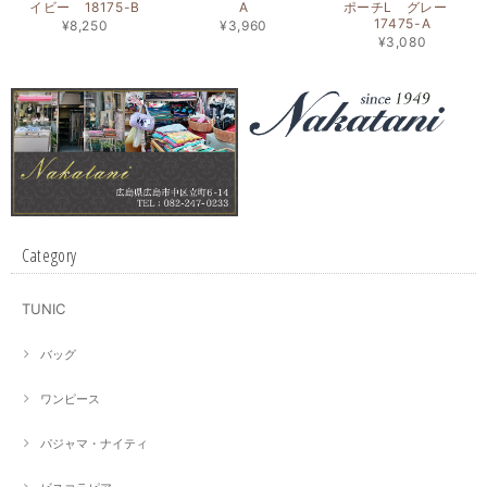
イビー 18175-B
A
ポーチL グレー
17475-A
¥8,250
¥3,960
¥3,080
Category
TUNIC
バッグ
ワンピース
パジャマ・ナイティ