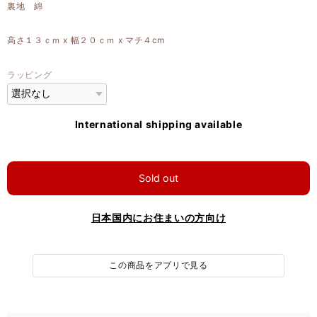
裏地 綿
高さ１３ｃｍ x 幅２０ｃｍ x マチ４cm
ラッピング
International shipping available
Sold out
日本国内にお住まいの方向け
この商品をアプリで見る