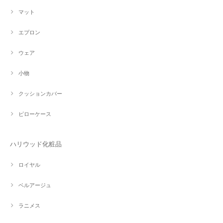
マット
エプロン
ウェア
小物
クッションカバー
ピローケース
ハリウッド化粧品
ロイヤル
ベルアージュ
ラニメス