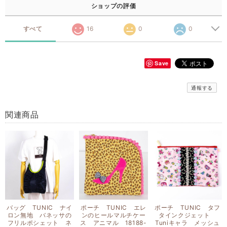
ショップの評価
すべて
16
0
0
Save
通報する
関連商品
バッグ TUNIC ナイ
ポーチ TUNIC エレ
ポーチ TUNIC タフ
ロン無地 バネッサの
ンのヒールマルチケー
タインクジェット
フリルポシェット ネ
ス アニマル 18188-
Tuniキャラ メッシュ