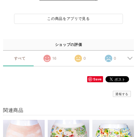
この商品をアプリで見る
ショップの評価
すべて
16
0
0
Save
通報する
関連商品