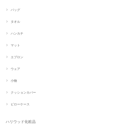
バッグ
タオル
ハンカチ
マット
エプロン
ウェア
小物
クッションカバー
ピローケース
ハリウッド化粧品