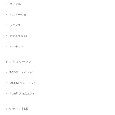
ロイヤル
ベルアージュ
ラニメス
ナチュラルEx
オーキッド
モコモコソックス
TOIVO（トイヴォ）
MOOMIN(ムーミン）
fromF(フロムエフ）
デリケート肌着