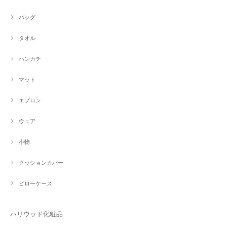
バッグ
タオル
ハンカチ
マット
エプロン
ウェア
小物
クッションカバー
ピローケース
ハリウッド化粧品