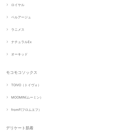
ロイヤル
ベルアージュ
ラニメス
ナチュラルEx
オーキッド
モコモコソックス
TOIVO（トイヴォ）
MOOMIN(ムーミン）
fromF(フロムエフ）
デリケート肌着